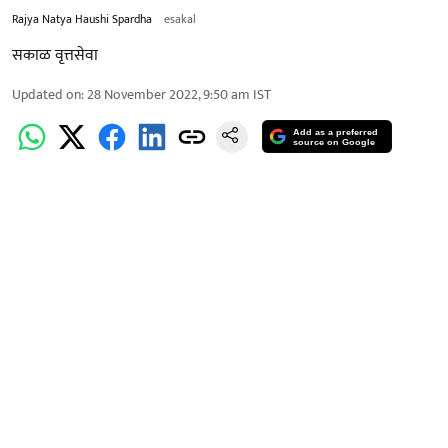
Rajya Natya Haushi Spardha
esakal
सकाळ वृत्तसेवा
Updated on
:
28 November 2022, 9:50 am
IST
Add as a preferred
source on Google