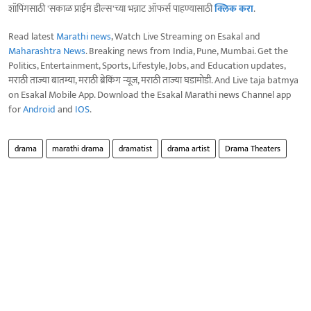
शॉपिंगसाठी 'सकाळ प्राईम डील्स'च्या भन्नाट ऑफर्स पाहण्यासाठी
क्लिक करा
.
Read latest
Marathi news
, Watch Live Streaming on Esakal and
Maharashtra News
. Breaking news from India, Pune, Mumbai. Get the
Politics, Entertainment, Sports, Lifestyle, Jobs, and Education updates,
मराठी ताज्या बातम्या, मराठी ब्रेकिंग न्यूज, मराठी ताज्या घडामोडी. And Live taja batmya
on Esakal Mobile App. Download the Esakal Marathi news Channel app
for
Android
and
IOS
.
drama
marathi drama
dramatist
drama artist
Drama Theaters