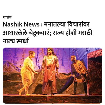
नाशिक
Nashik News : मनातल्या विचारांवर
आधारलेले चेटूकवारं; राज्य हौशी मराठी
नाट्य स्पर्धा