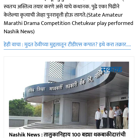
स्वतःच अस्तित्व तयार करणे असे याचे कथानक. पुढे एका पिढीने
केलेल्या कृत्याची जेव्हा पुनरावृत्ती होऊ लागते.(State Amateur
Marathi Drama Competition Chetukvar play performed
Nashik News)
हेही वाचा : मुदत ठेवीच्या मुद्दलातून टीडीएस कपात? इथे करा तक्रार....
Nashik News : तालुकानिहाय 100 बड्या थकबाकीदारांची