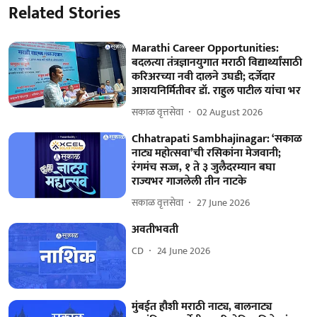
Related Stories
Marathi Career Opportunities:
बदलत्या तंत्रज्ञानयुगात मराठी विद्यार्थ्यांसाठी
करिअरच्या नवी दालने उघडी; दर्जेदार
आशयनिर्मितीवर डॉ. राहुल पाटील यांचा भर
सकाळ वृत्तसेवा
02 August 2026
Chhatrapati Sambhajinagar: ‘सकाळ
नाट्य महोत्सवा’ची रसिकांना मेजवानी;
रंगमंच सज्ज, १ ते ३ जुलैदरम्यान बघा
राज्यभर गाजलेली तीन नाटके
सकाळ वृत्तसेवा
27 June 2026
अवतीभवती
CD
24 June 2026
मुंबईत हौशी मराठी नाट्य, बालनाट्य