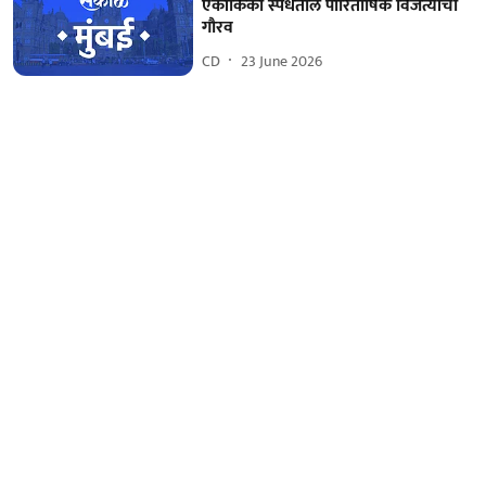
एकांकिका स्पर्धेतील पारितोषिक विजेत्यांचा
गौरव
CD
23 June 2026