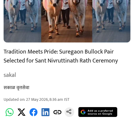
Tradition Meets Pride: Suregaon Bullock Pair
Selected for Sant Nivruttinath Rath Ceremony
sakal
सकाळ वृत्तसेवा
Updated on
:
27 May 2026, 8:36 am
IST
Add as a preferred
source on Google