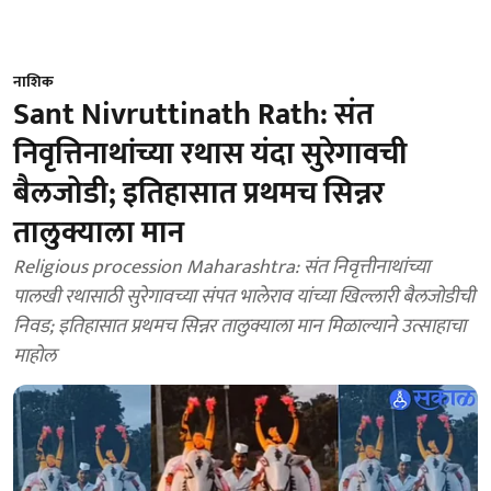
नाशिक
Sant Nivruttinath Rath: संत
निवृत्तिनाथांच्या रथास यंदा सुरेगावची
बैलजोडी; इतिहासात प्रथमच सिन्नर
तालुक्याला मान
Religious procession Maharashtra: संत निवृत्तीनाथांच्या
पालखी रथासाठी सुरेगावच्या संपत भालेराव यांच्या खिल्लारी बैलजोडीची
निवड; इतिहासात प्रथमच सिन्नर तालुक्याला मान मिळाल्याने उत्साहाचा
माहोल