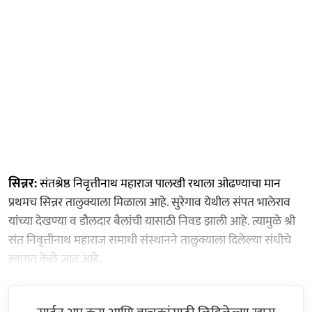
सिन्नर:
संतश्रेष्ठ निवृत्तीनाथ महाराज पालखी रथाला ओढण्याचा मान
प्रथमच सिन्नर तालुक्याला मिळाला आहे. सुरेगाव येथील संपत भालेराव
यांच्या देखण्या व डौलदार बैलांची यासाठी निवड झाली आहे. त्यामुळे श्री
संत निवृत्तीनाथ महाराज समाधी संस्थानने तालुक्याला दिलेल्या संधीचे
स्वागत केले जात आहे.