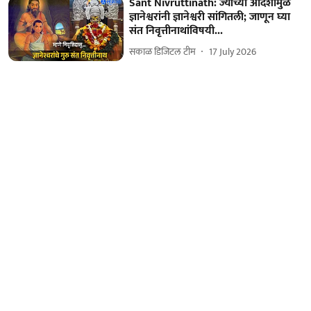
Sant Nivruttinath: ज्यांच्या आदेशामुळे
ज्ञानेश्वरांनी ज्ञानेश्वरी सांगितली; जाणून घ्या
संत निवृत्तीनाथांविषयी...
सकाळ डिजिटल टीम
17 July 2026