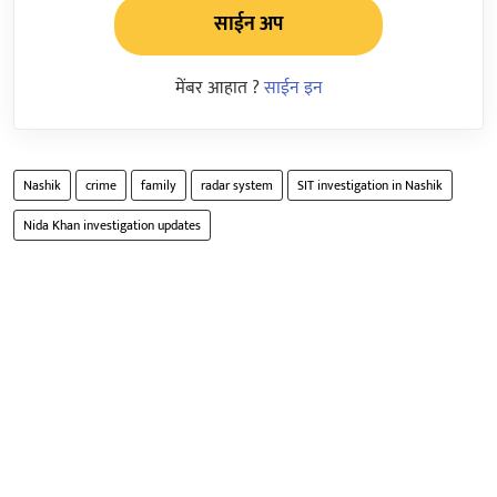
साईन अप
मेंबर आहात ?
साईन इन
Nashik
crime
family
radar system
SIT investigation in Nashik
Nida Khan investigation updates