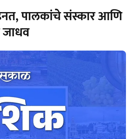
े मेहनत, पालकांचे संस्कार आणि
ीण जाधव