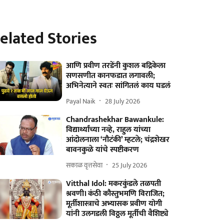
elated Stories
आणि प्रवीण तरडेंनी कुशल बद्रिकेला
सणसणीत कानफडात लगावली;
अभिनेत्याने स्वतः सांगितलं काय घडलं
Payal Naik
28 July 2026
Chandrashekhar Bawankule:
विद्यार्थ्यांच्या नव्हे, राहुल यांच्या
आंदोलनाला ‘नौटंकी’ म्हटले; चंद्रशेखर
बावनकुळे यांचे स्पष्टीकरण
सकाळ वृत्तसेवा
25 July 2026
Vitthal Idol: मकरकुंडले तळपती
श्रवणी। कंठी कौस्तुभमणि विराजित;
मूर्तीशास्त्राचे अभ्यासक प्रवीण योगी
यांनी उलगडली विठ्ठल मूर्तीची वैशिष्ट्ये