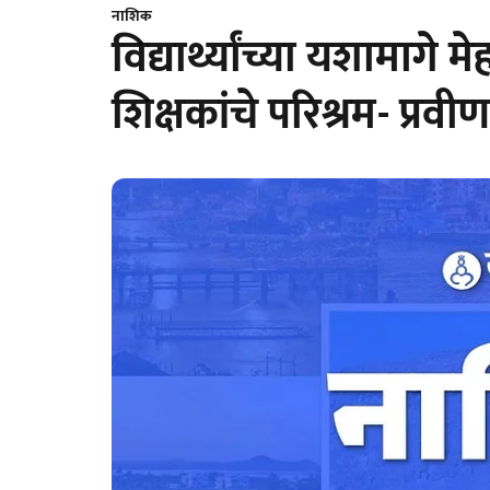
नाशिक
विद्यार्थ्यांच्या यशामाग
शिक्षकांचे परिश्रम- प्रव