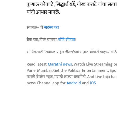
कुणाल कोकाटे, सिद्धार्थ बर्डे, गौरव कराटे यांचा सत
यांनी आभार मानले.
सकाळ+ चे
सदस्य व्हा
ब्रेक घ्या, डोकं चालवा,
कोडे सोडवा
!
शॉपिंगसाठी 'सकाळ प्राईम डील्स'च्या भन्नाट ऑफर्स पाहण्यासा
Read latest
Marathi news
, Watch Live Streaming o
Pune, Mumbai. Get the Politics, Entertainment, Sports
मराठी ब्रेकिंग न्यूज, मराठी ताज्या घडामोडी. And Live t
news Channel app for
Android
and
IOS
.