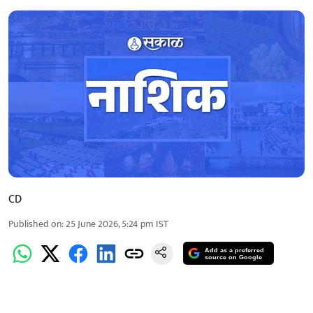
CD
Published on
:
25 June 2026, 5:24 pm
IST
Add as a preferred
source on Google