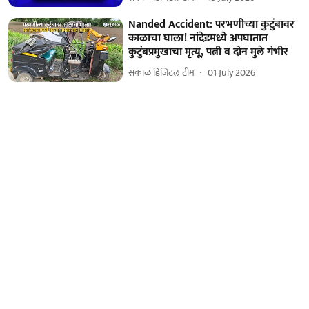
Nanded Accident: परभणीच्या कुटुंबावर
काळाचा घाला! नांदेडमध्ये अपघातात
कुटुंबप्रमुखाचा मृत्यू, पत्नी व दोन मुले गंभीर
सकाळ डिजिटल टीम
01 July 2026