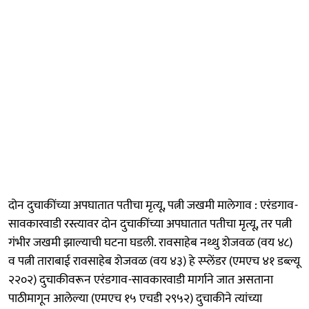
दोन दुचाकींच्या अपघातात पतीचा मृत्यू, पत्नी जखमी मालेगाव : एरंडगाव-
सावकारवाडी रस्त्यावर दोन दुचाकींच्या अपघातात पतीचा मृत्यू, तर पत्नी
गंभीर जखमी झाल्याची घटना घडली. रावसाहेब नथ्थु शेजवळ (वय ४८)
व पत्नी ताराबाई रावसाहेब शेजवळ (वय ४३) हे स्प्लेंडर (एमएच ४१ डब्ल्यू
२२०२) दुचाकीवरून एरंडगाव-सावकारवाडी मार्गाने जात असताना
पाठीमागून आलेल्या (एमएच १५ एचडी २९५२) दुचाकीने त्यांच्या