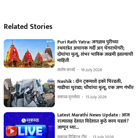
Related Stories
Puri Rath Yatra: जगन्नाथ पुरीच्या
रथयात्रेत अचानक गर्दी अन् चेंगराचेंगरी;
दोघांचा मृत्यू, शंभर भाविक जखमी झाल्याची
माहिती
संतोष कानडे
16 July 2026
Nashik : दोन ट्रकमध्ये इको चिरडली,
गाडीचा चुराडा; चौघांचा मृत्यू, एक जण गंभीर
सकाळ वृत्तसेवा
15 July 2026
Latest Marathi News Update : आज
राज्यासह देशात विदेशात कुठे काय घडलं?
जाणून घ्या...
सकाळ डिजिटल टीम
13 July 2026