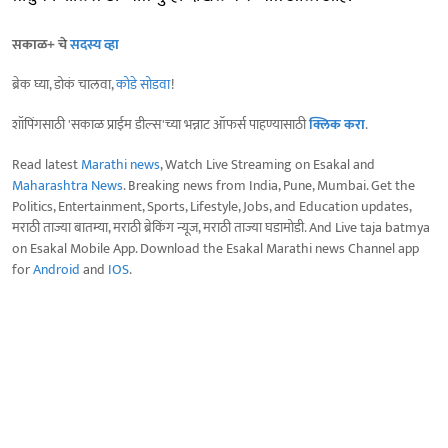
सकाळ+ चे
सदस्य व्हा
ब्रेक घ्या, डोकं चालवा,
कोडे सोडवा
!
शॉपिंगसाठी 'सकाळ प्राईम डील्स'च्या भन्नाट ऑफर्स पाहण्यासाठी
क्लिक करा
.
Read latest
Marathi news
, Watch Live Streaming on Esakal and
Maharashtra News
. Breaking news from India, Pune, Mumbai. Get the
Politics, Entertainment, Sports, Lifestyle, Jobs, and Education updates,
मराठी ताज्या बातम्या, मराठी ब्रेकिंग न्यूज, मराठी ताज्या घडामोडी. And Live taja batmya
on Esakal Mobile App. Download the Esakal Marathi news Channel app
for
Android
and
IOS
.