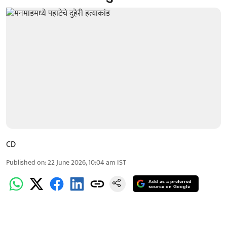
CD
Published on
:
22 June 2026, 10:04 am
IST
Add as a preferred
source on Google