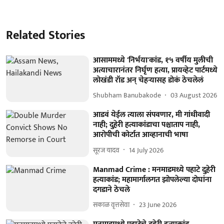
Related Stories
आसाममध्ये 'निर्भया'कांड, १५ वर्षीय मुलीची
अत्याचारानंतर निर्घृण हत्या, प्रायव्हेट पार्टमध्ये
लोखंडी रॉड अन् चेहऱ्यासह डोकं ठेचलेलं
Shubham Banubakode
03 August 2026
आडवं येईल त्याला संपवणार, मी गांधीवादी
नाही; दुहेरी हत्याकांडाचा पश्चाताप नाही,
आरोपीची कोर्टात आव्हानाची भाषा
सूरज यादव
14 July 2026
Manmad Crime : मनमाडमध्ये पहाटे दुहेरी
हत्याकांड; महामार्गालगत झोपलेल्या दोघांना
दगडाने ठेचले
सकाळ वृत्तसेवा
23 June 2026