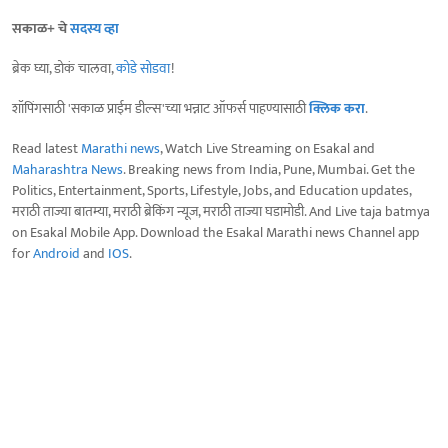
सकाळ+ चे
सदस्य व्हा
ब्रेक घ्या, डोकं चालवा,
कोडे सोडवा
!
शॉपिंगसाठी 'सकाळ प्राईम डील्स'च्या भन्नाट ऑफर्स पाहण्यासाठी
क्लिक करा
.
Read latest
Marathi news
, Watch Live Streaming on Esakal and
Maharashtra News
. Breaking news from India, Pune, Mumbai. Get the
Politics, Entertainment, Sports, Lifestyle, Jobs, and Education updates,
मराठी ताज्या बातम्या, मराठी ब्रेकिंग न्यूज, मराठी ताज्या घडामोडी. And Live taja batmya
on Esakal Mobile App. Download the Esakal Marathi news Channel app
for
Android
and
IOS
.