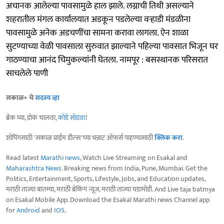
अचानक आलेल्या पावसामुळे हाल झाले. लग्नाची तिथी असल्याने
शहरातील मंगल कार्यालयात अडकून पडलेल्या वऱ्हाडी मंडळीना
पावसामुळे अनेक अडचणींचा सामना करावा लागला. ऐन शाळा
सुटण्याच्या वेळी पावसाला सुरुवात झाल्याने पहिल्या पावसात भिजून घर
गाठण्याचा आनंद चिमुकल्यांनी घेतला. नामपूर : बसस्थानक परिसरात
साचलेले पाणी
सकाळ+ चे
सदस्य व्हा
ब्रेक घ्या, डोकं चालवा,
कोडे सोडवा
!
शॉपिंगसाठी 'सकाळ प्राईम डील्स'च्या भन्नाट ऑफर्स पाहण्यासाठी
क्लिक करा
.
Read latest
Marathi news
, Watch Live Streaming on Esakal and
Maharashtra News
. Breaking news from India, Pune, Mumbai. Get the
Politics, Entertainment, Sports, Lifestyle, Jobs, and Education updates,
मराठी ताज्या बातम्या, मराठी ब्रेकिंग न्यूज, मराठी ताज्या घडामोडी. And Live taja batmya
on Esakal Mobile App. Download the Esakal Marathi news Channel app
for
Android
and
IOS
.