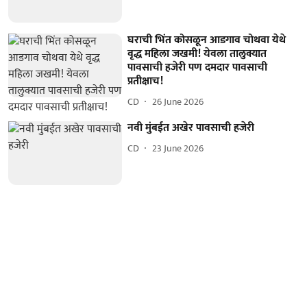
घराची भिंत कोसळून आडगाव चोथवा येथे
वृद्ध महिला जखमी! येवला तालुक्यात
पावसाची हजेरी पण दमदार पावसाची
प्रतीक्षाच!
CD
26 June 2026
नवी मुंबईत अखेर पावसाची हजेरी
CD
23 June 2026