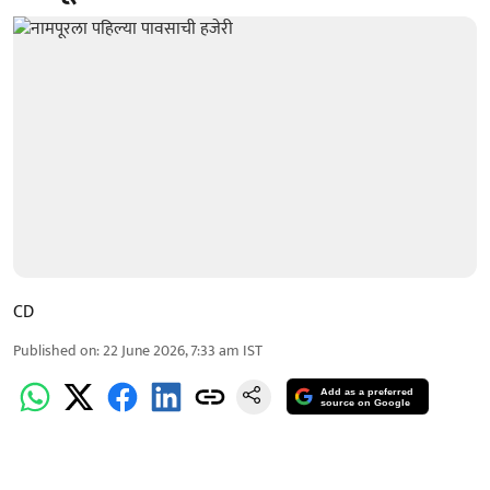
CD
Published on
:
22 June 2026, 7:33 am
IST
Add as a preferred
source on Google