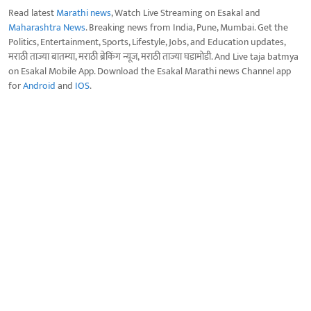
Read latest
Marathi news
, Watch Live Streaming on Esakal and
Maharashtra News
. Breaking news from India, Pune, Mumbai. Get the
Politics, Entertainment, Sports, Lifestyle, Jobs, and Education updates,
मराठी ताज्या बातम्या, मराठी ब्रेकिंग न्यूज, मराठी ताज्या घडामोडी. And Live taja batmya
on Esakal Mobile App. Download the Esakal Marathi news Channel app
for
Android
and
IOS
.