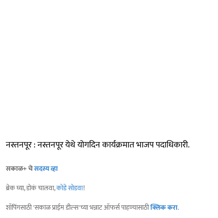
नस्तनपूर : नस्तनपूर येथे योगदिन कार्यक्रमात भाजप पदाधिकारी.
सकाळ+ चे
सदस्य व्हा
ब्रेक घ्या, डोकं चालवा,
कोडे सोडवा
!
शॉपिंगसाठी 'सकाळ प्राईम डील्स'च्या भन्नाट ऑफर्स पाहण्यासाठी
क्लिक करा
.