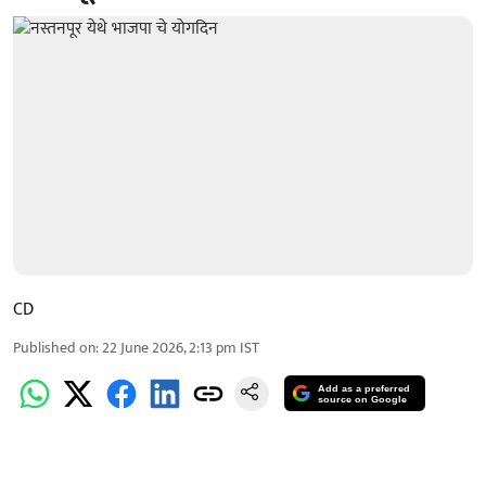
CD
Published on
:
22 June 2026, 2:13 pm
IST
Add as a preferred
source on Google