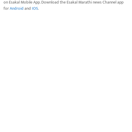
on Esakal Mobile App. Download the Esakal Marathi news Channel app
for
Android
and
IOS
.