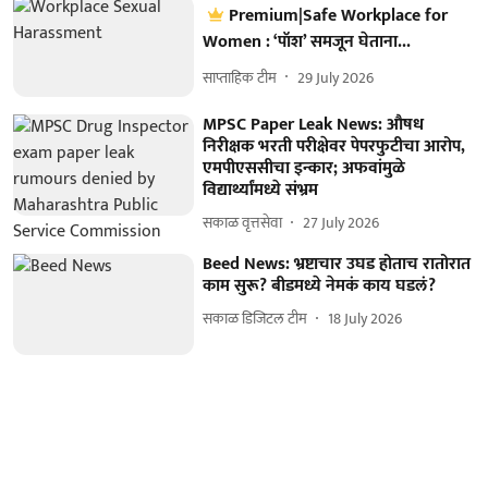
Premium|Safe Workplace for
Women : ‘पॉश’ समजून घेताना...
साप्ताहिक टीम
29 July 2026
MPSC Paper Leak News: औषध
निरीक्षक भरती परीक्षेवर पेपरफुटीचा आरोप,
एमपीएससीचा इन्कार; अफवांमुळे
विद्यार्थ्यांमध्ये संभ्रम
सकाळ वृत्तसेवा
27 July 2026
Beed News: भ्रष्टाचार उघड होताच रातोरात
काम सुरू? बीडमध्ये नेमकं काय घडलं?
सकाळ डिजिटल टीम
18 July 2026