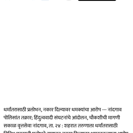
धर्मांतरासाठी प्रलोभन, नकार दिल्यावर धमक्यांचा आरोप --- नांदगाव
पोलिसांत तक्रार; हिंदुत्ववादी संघटनांचे आंदोलन, चौकशीची मागणी
सकाळ वृत्तसेवा नांदगाव, ता. २४ : शहरात तरुणाला धर्मांतरासाठी