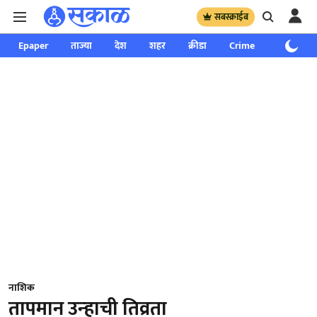
सबस्क्राईब
Epaper
ताज्या
देश
शहर
क्रीडा
Crime
साप्ताहिक
नाशिक
तापमान उन्‍हाची तिव्रता