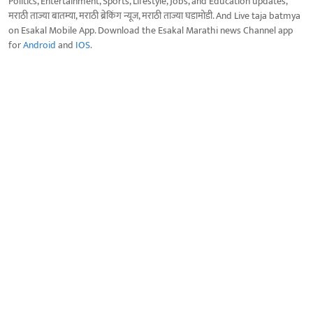
Politics, Entertainment, Sports, Lifestyle, Jobs, and Education updates,
मराठी ताज्या बातम्या, मराठी ब्रेकिंग न्यूज, मराठी ताज्या घडामोडी. And Live taja batmya
on Esakal Mobile App. Download the Esakal Marathi news Channel app
for
Android
and
IOS
.