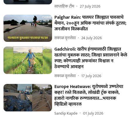
साप्ताहिक टीम
27 July 2026
Palghar Rain: पालघर जिल्ह्यात पावसाचे
थैमान, २००हून अधिक गावांचा संपर्क तुटला;
जनजीवन विस्कळीत
सकाळ वृत्तसेवा
24 July 2026
Gadchiroli: खरीप हंगामासाठी जिल्ह्यात
खतांचा मुबलक साठा; जिल्हा प्रशासनाने केले
स्पष्ट; कोणत्याही अफवांवर विश्वास न
ठेवण्याचे आवाहन
सकाळ वृत्तसेवा
17 July 2026
Europe Heatwave: युरोपमध्ये उष्णतेचा
कहर! रस्ते वितळले, लोखंडी ट्रॅक वाकले,
हजारो नागरिक रुग्णालयात...भयानक
व्हिडिओ व्हायरल
Sandip Kapde
01 July 2026