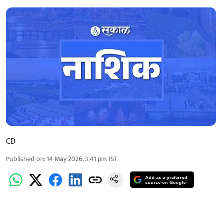
CD
Published on
:
14 May 2026, 3:41 pm
IST
Add as a preferred
source on Google