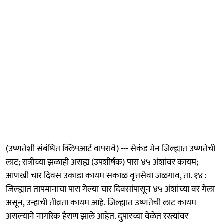
(उष्णतेशी संबंधित क्लिपआर्ट वापरावे) --- सेकंड मेन जिल्ह्यात उष्णतेची
लाट; रात्रीच्‍या झळाही असह्य (उपशीर्षक) पारा ४५ अंशांवर कायम;
आणखी चार दिवस उकाडा कायम सकाळ वृत्तसेवा जळगाव, ता. १४ :
जिल्ह्यात तापमानाचा पारा गेल्या चार दिवसांपासून ४५ अंशांच्या वर गेला
असून, उन्हाची तीव्रता कायम आहे. जिल्ह्यात उष्णतेची लाट कायम
असल्याने नागरिक हैराण झाले आहेत. दुपारच्या वेळेत रस्त्यांवर