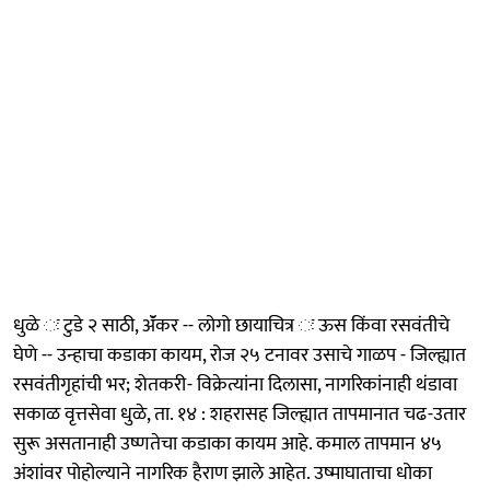
धुळे ः टुडे २ साठी, ॲंकर -- लोगो छायाचित्र ः ऊस किंवा रसवंतीचे
घेणे -- उन्हाचा कडाका कायम, रोज २५ टनावर उसाचे गाळप - जिल्ह्यात
रसवंतीगृहांची भर; शेतकरी- विक्रेत्यांना दिलासा, नागरिकांनाही थंडावा
सकाळ वृत्तसेवा धुळे, ता. १४ : शहरासह जिल्ह्यात तापमानात चढ-उतार
सुरू असतानाही उष्णतेचा कडाका कायम आहे. कमाल तापमान ४५
अंशांवर पोहोल्याने नागरिक हैराण झाले आहेत. उष्माघाताचा धोका