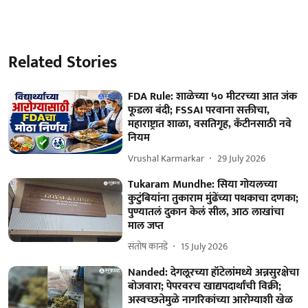
Related Stories
FDA Rule: शाळेच्या ५० मीटरच्या आत जंक
फूडला बंदी; FSSAI परवाना सक्तीचा,
महाराष्ट्रात शाळा, वसतिगृह, कँटीनसाठी नवे
नियम
Vrushal Karmarkar
29 July 2026
Tukaram Mundhe: सिया गोयलच्या
कुटुंबियांना तुकाराम मुंढेंच्या पथकाचा दणका;
पुण्यातलं दुकान केलं सील, आठ लाखांचा
माल जप्त
संतोष कानडे
15 July 2026
Nanded: देगलूरच्या हॉटेलांमध्ये अन्नसुरक्षेचा
बोजवारा; पेपरवरच खाद्यपदार्थांची विक्री;
अस्वच्छतेमुळे नागरिकांच्या आरोग्याशी खेळ