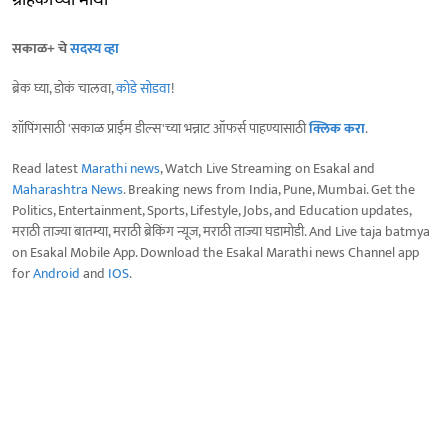
सकाळ+ चे
सदस्य व्हा
ब्रेक घ्या, डोकं चालवा,
कोडे सोडवा
!
शॉपिंगसाठी 'सकाळ प्राईम डील्स'च्या भन्नाट ऑफर्स पाहण्यासाठी
क्लिक करा
.
Read latest
Marathi news
, Watch Live Streaming on Esakal and
Maharashtra News
. Breaking news from India, Pune, Mumbai. Get the
Politics, Entertainment, Sports, Lifestyle, Jobs, and Education updates,
मराठी ताज्या बातम्या, मराठी ब्रेकिंग न्यूज, मराठी ताज्या घडामोडी. And Live taja batmya
on Esakal Mobile App. Download the Esakal Marathi news Channel app
for
Android
and
IOS
.