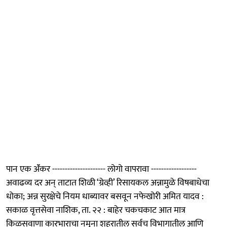
पान एक ॲंकर --------------------- लोगो वापरावा ------------------
अवाढव्य दर अन् ताटात शिळी ‘ग्रेव्ही’ रिसायकल अन्नामुळे विषबाधेचा
धोका; अन्न सुरक्षेचे नियम धाब्यावर बसवून नफेखोरी अमित यादव :
सकाळ वृत्तसेवा नाशिक, ता. २२ : बाहेर चकचकाट आत मात्र
किळसवाणा कारभाराचा नमुना शहरातील सर्वच विभागातील आणि