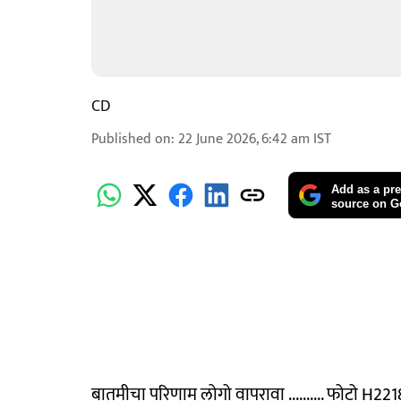
CD
Published on
:
22 June 2026, 6:42 am
IST
Add as a pre
source on G
बातमीचा परिणाम लोगो वापरावा .......... फोटो H22