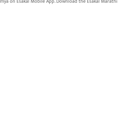
aja batmya on Esakal Mobile App. Download the Esakal Marathi