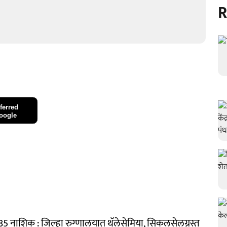
R
ferred
oogle
185 नाशिक : जिल्हा रुग्णालयात थॅलेसेमिया, सिकलसेलग्रस्त