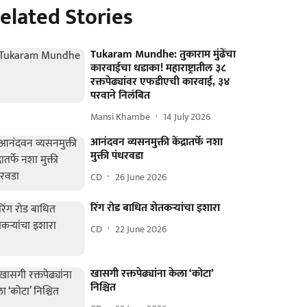
elated Stories
Tukaram Mundhe: तुकाराम मुंढेंचा
कारवाईचा धडाका! महाराष्ट्रातील ३८
रक्तपेढ्यांवर एफडीएची कारवाई, ३४
परवाने निलंबित
Mansi Khambe
14 July 2026
आनंदवन व्यसनमुक्ती केंद्रातर्फे नशा
मुक्ती पंधरवडा
CD
26 June 2026
रिंग रोड बाधित शेतकऱ्यांचा इशारा
CD
22 June 2026
खासगी रक्तपेढ्यांना केला ‘कोटा’
निश्चित