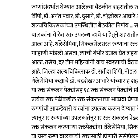
रुग्णांसंदर्भात घेण्यात आलेल्या बैठकीत शहरातील रक
शिंपी, डॉ. अनंत पवार, डॉ. दुसाने, डॉ. चंद्रशेखर आवा
शल्यचिकित्सकांच्या उपस्थितीत बैठकीत निर्णय ... स
बालकांना वेळेत रक्त उपलब्ध व्हावे या हेतूने शहराती
आला आहे. थॅलेसेमिया, सिकलसेलग्रस्त रुग्णांना रक्
गाऱ्हाणी मांडली असता, त्याची गंभीर दखल घेत शहराती
आला. तसेच, दर तीन महिन्यांनी याच स्वरूपाची बै
आहे. जिल्हा शल्यचिकित्सक डॉ. सतीश शिंपी, नोडल 
थॅलेसेमिया कक्षाचे डॉ. चंद्रशेखर आवारे यांच्या
या रक्त संकलन पेढ्यांसह १८ रक्त संकलन पेढ्यांचे 
प्रत्येक रक्त पेढीकडील रक्त संकलनाचा आढावा घेण्
रुग्णांची आकडेवारी व त्यांना उपलब्ध करून देण्यात 
त्यानुसार रुग्णांच्या उपलब्धतेनुसार रक्त संकलन पेढ
रक्त संकलन करणाऱ्या रक्तपेढ्यांना थॅलेसेमिया, 
या ग्रस्त रुग्ण बालकांची रक्तासाठी होणारी ससेहो