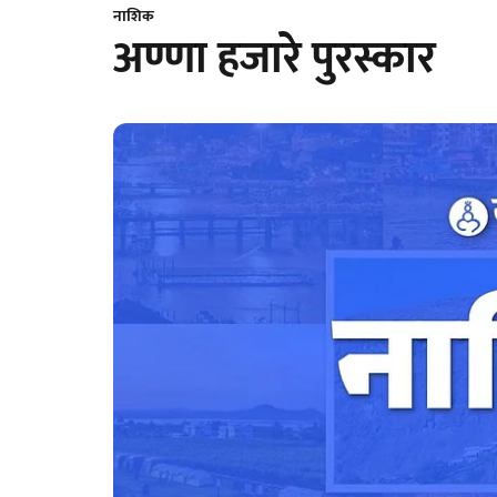
नाशिक
अण्णा हजारे पुरस्कार