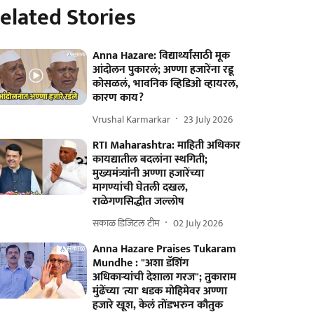
elated Stories
Anna Hazare: विद्यार्थ्यांसाठी मूक
आंदोलन पुकारलं; अण्णा हजारेंना रडू
कोसळलं, भावनिक व्हिडिओ व्हायरल,
कारण काय?
Vrushal Karmarkar
23 July 2026
RTI Maharashtra: माहिती अधिकार
कायद्यातील बदलांना स्थगिती;
मुख्यमंत्र्यांनी अण्णा हजारेंच्या
मागण्यांची घेतली दखल,
राळेगणसिद्धीत जल्लोष
सकाळ डिजिटल टीम
02 July 2026
Anna Hazare Praises Tukaram
Mundhe : "अशा डॅशिंग
अधिकाऱ्यांची देशाला गरज"; तुकाराम
मुंढेंच्या 'त्या' धडक मोहिमेवर अण्णा
हजारे खूश, केलं तोंडभरुन कौतुक