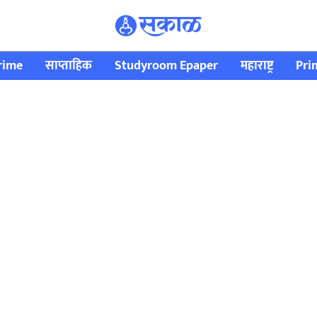
rime
साप्ताहिक
Studyroom Epaper
महाराष्ट्र
Pri