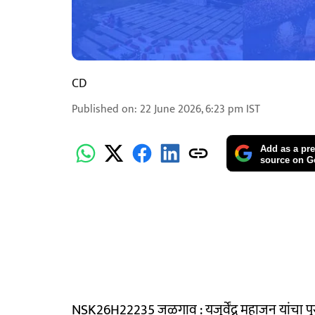
CD
Published on
:
22 June 2026, 6:23 pm
IST
Add as a pre
source on G
NSK26H22235 जळगाव : यजुर्वेंद्र महाजन यांचा पुरस