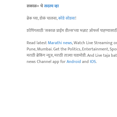
सकाळ+ चे
सदस्य व्हा
ब्रेक घ्या, डोकं चालवा,
कोडे सोडवा
!
शॉपिंगसाठी 'सकाळ प्राईम डील्स'च्या भन्नाट ऑफर्स पाहण्यासा
Read latest
Marathi news
, Watch Live Streaming o
Pune, Mumbai. Get the Politics, Entertainment, Sports
मराठी ब्रेकिंग न्यूज, मराठी ताज्या घडामोडी. And Live t
news Channel app for
Android
and
IOS
.