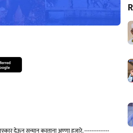
R
ferred
oogle
्‍कार देऊन सन्‍मान करताना अण्णा हजारे. --------------