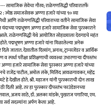
------ सामाजिक सेवेचा गौरव; राळेगणसिद्धी परिवारातर्फे
: ज्येष्ठ समाजसेवक अण्णा हजारे यांच्या ९० व्या
ा निधी आणि राळेगणसिद्धी परिवाराच्या वतीने सामाजिक सेवा
दाच्‍या पद्मभूषण अण्णा हजारे सामाजिक सेवा पुरस्काराने
ात आले. राळेगणसिद्धी येथे आयोजित सोहळ्याला देवगडचे महंत
होते. पद्मभूषण अण्णा हजारे यांना मिळालेल्या अनेक
ार दिले जातात. देशातील दिव्यांग, अनाथ, ट्रान्सजेंडर व आर्थिक
्षण व स्पर्धा परीक्षा प्रशिक्षणाची व्यवस्था उभारणाऱ्या दीपस्तंभ
षण अण्णा हजारे सामाजिक सेवा पुरस्कार अण्णा हजारे यांच्या
नचे राजेंद्र पाटील, अमोल लंके, मिलिंद आवळगावकर, महेंद्र
आमटे हे देखील होते. श्री. महाजन यांनी पुरस्काराची दोन लाख
ी दिली आहे. तर हा पुरस्कार दीपस्तंभ फाउंडेशनच्या
कोतवाल, अजय साठे, डॉ. अलका मांडके, पुखराज पगारिया, एम.
या सर्व सदस्यांना अर्पण केला आहे.