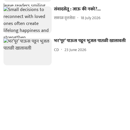
संवादसेतू : जाऊ की नको?...
सकाळ वृत्तसेवा
18 July 2026
भर’पूर’ पाऊस पडून भूजल पातळी खालावली
CD
23 June 2026