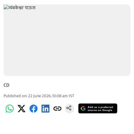
CD
Published on
:
22 June 2026, 10:08 am
IST
Add as a preferred
source on Google