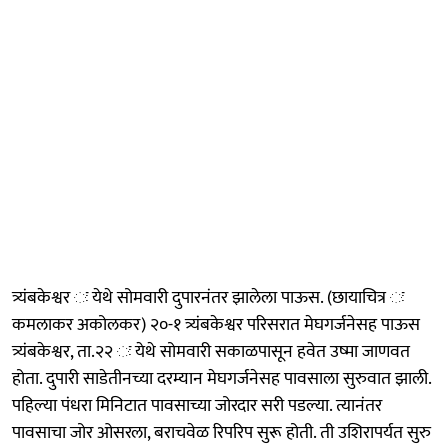
त्र्यंबकेश्वर ः येथे सोमवारी दुपारनंतर झालेला पाऊस. (छायाचित्र ः
कमलाकर अकोलकर) २०-१ त्र्यंबकेश्वर परिसरात मेघगर्जनेसह पाऊस
त्र्यंबकेश्वर, ता.२२ ः येथे सोमवारी सकाळपासून हवेत उष्मा जाणवत
होता. दुपारी साडेतीनच्या दरम्यान मेघगर्जनेसह पावसाला सुरुवात झाली.
पहिल्या पंधरा मिनिटात पावसाच्या जोरदार सरी पडल्या. त्यानंतर
पावसाचा जोर ओसरला, बराचवेळ रिपरिप सुरू होती. ती उशिरापर्यत सुरु