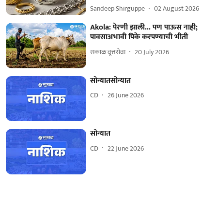
Sandeep Shirguppe
02 August 2026
Akola: पेरणी झाली... पण पाऊस नाही;
पावसाअभावी पिके करपण्याची भीती
सकाळ वृत्तसेवा
20 July 2026
सोन्यातसोन्यात
CD
26 June 2026
सोन्यात
CD
22 June 2026