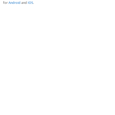
for
Android
and
IOS
.