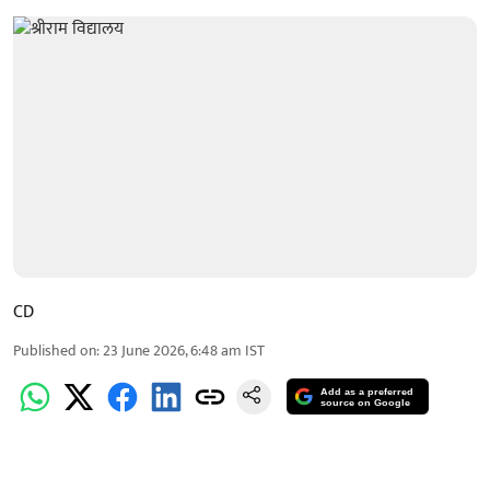
CD
Published on
:
23 June 2026, 6:48 am
IST
Add as a preferred
source on Google