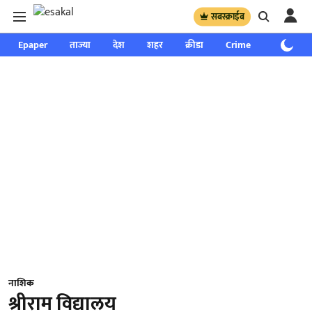
सबस्क्राईब
Epaper
ताज्या
देश
शहर
क्रीडा
Crime
साप्ताहिक
नाशिक
श्रीराम विद्यालय