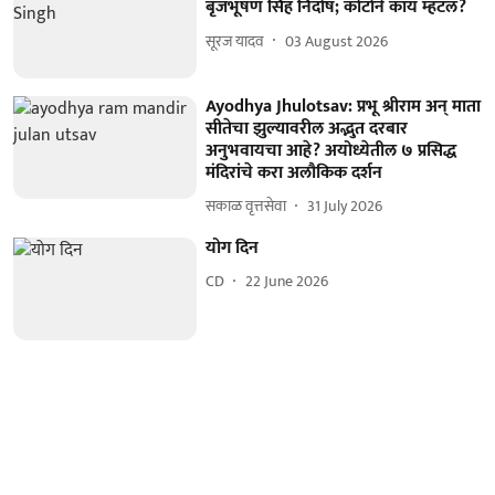
बृजभूषण सिंह निर्दोष; कोर्टाने काय म्हटलं?
सूरज यादव
03 August 2026
Ayodhya Jhulotsav: प्रभू श्रीराम अन् माता
सीतेचा झुल्यावरील अद्भुत दरबार
अनुभवायचा आहे? अयोध्येतील ७ प्रसिद्ध
मंदिरांचे करा अलौकिक दर्शन
सकाळ वृत्तसेवा
31 July 2026
योग दिन
CD
22 June 2026