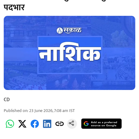
पदभार
CD
Published on
:
23 June 2026, 7:08 am
IST
Add as a preferred
source on Google