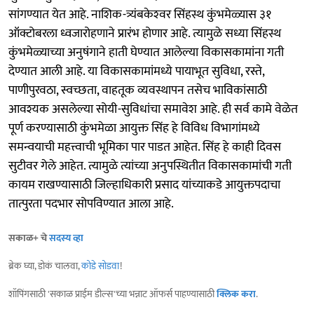
सांगण्यात येत आहे. नाशिक-त्र्यंबकेश्‍वर सिंहस्थ कुंभमेळ्यास ३१
ऑक्टोबरला ध्वजारोहणाने प्रारंभ होणार आहे. त्यामुळे सध्या सिंहस्थ
कुंभमेळ्याच्या अनुषंगाने हाती घेण्यात आलेल्या विकासकामांना गती
देण्यात आली आहे. या विकासकामांमध्ये पायाभूत सुविधा, रस्ते,
पाणीपुरवठा, स्वच्छता, वाहतूक व्यवस्थापन तसेच भाविकांसाठी
आवश्यक असलेल्या सोयी-सुविधांचा समावेश आहे. ही सर्व कामे वेळेत
पूर्ण करण्यासाठी कुंभमेळा आयुक्त सिंह हे विविध विभागांमध्ये
समन्वयाची महत्त्वाची भूमिका पार पाडत आहेत. सिंह हे काही दिवस
सुटीवर गेले आहेत. त्यामुळे त्यांच्या अनुपस्थितीत विकासकामांची गती
कायम राखण्यासाठी जिल्हाधिकारी प्रसाद यांच्याकडे आयुक्तपदाचा
तात्पुरता पदभार सोपविण्यात आला आहे.
सकाळ+ चे
सदस्य व्हा
ब्रेक घ्या, डोकं चालवा,
कोडे सोडवा
!
शॉपिंगसाठी 'सकाळ प्राईम डील्स'च्या भन्नाट ऑफर्स पाहण्यासाठी
क्लिक करा
.