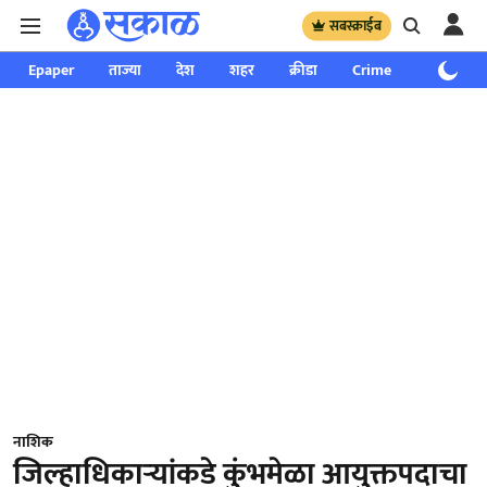
सबस्क्राईब
Epaper
ताज्या
देश
शहर
क्रीडा
Crime
साप्ताहिक
नाशिक
जिल्हाधिकाऱ्यांकडे कुंभमेळा आयुक्तपदाचा