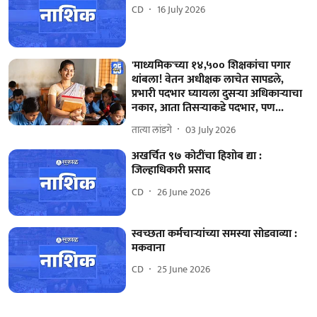
CD
16 July 2026
'माध्यमिक'च्या १४,५०० शिक्षकांचा पगार
थांबला! वेतन अधीक्षक लाचेत सापडले,
प्रभारी पदभार घ्यायला दुसऱ्या अधिकाऱ्याचा
नकार, आता तिसऱ्याकडे पदभार, पण...
तात्या लांडगे
03 July 2026
अखर्चित ९७ कोटींचा हिशोब द्या :
जिल्हाधिकारी प्रसाद
CD
26 June 2026
स्वच्छता कर्मचाऱ्यांच्या समस्या सोडवाव्या :
मकवाना
CD
25 June 2026