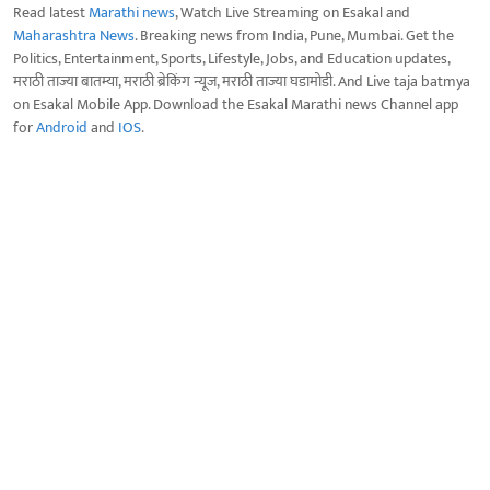
Read latest
Marathi news
, Watch Live Streaming on Esakal and
Maharashtra News
. Breaking news from India, Pune, Mumbai. Get the
Politics, Entertainment, Sports, Lifestyle, Jobs, and Education updates,
मराठी ताज्या बातम्या, मराठी ब्रेकिंग न्यूज, मराठी ताज्या घडामोडी. And Live taja batmya
on Esakal Mobile App. Download the Esakal Marathi news Channel app
for
Android
and
IOS
.