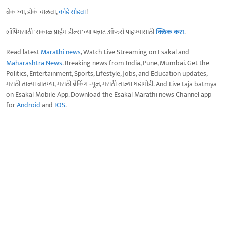
ब्रेक घ्या, डोकं चालवा,
कोडे सोडवा
!
शॉपिंगसाठी 'सकाळ प्राईम डील्स'च्या भन्नाट ऑफर्स पाहण्यासाठी
क्लिक करा
.
Read latest
Marathi news
, Watch Live Streaming on Esakal and
Maharashtra News
. Breaking news from India, Pune, Mumbai. Get the
Politics, Entertainment, Sports, Lifestyle, Jobs, and Education updates,
मराठी ताज्या बातम्या, मराठी ब्रेकिंग न्यूज, मराठी ताज्या घडामोडी. And Live taja batmya
on Esakal Mobile App. Download the Esakal Marathi news Channel app
for
Android
and
IOS
.