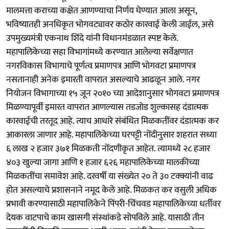
मालमत्ता कराच्या कक्षेत आणण्याचा निर्णय घेण्यात आला असून,
भविष्यातही अनधिकृत भोगवट्यावर कठोर कारवाई केली जाईल, असे
उपमुख्यमंत्री एकनाथ शिंदे यांनी विधानमंडळात स्पष्ट केले.
महापालिकेच्या सहा विभागांमध्ये करण्यात आलेल्या सर्वेक्षणात
नगरविकास विभागाचे पूर्णत्व प्रमाणपत्र आणि भोगवटा प्रमाणपत्र
नसतानाही अनेक इमारती वापरात असल्याचे आढळून आले. नगर
नियोजन विभागाच्या १५ जून २०१० च्या आदेशानुसार भोगवटा प्रमाणपत्र
मिळण्यापूर्वी इमारत वापरात आणल्यास तडजोड शुल्कासह दंडात्मक
कारवाईची तरतूद आहे. त्याच आधारे संबंधित मिळकतींवर दंडात्मक कर
आकारला जाणार आहे. महापालिकेच्या घरपट्टी नोंदीनुसार शहरात सध्या
६ लाख २ हजार ३७१ मिळकती नोंदणीकृत आहेत. त्यामध्ये २८ हजार
४०३ खुल्या जागा आणि १ हजार ६२६ महापालिकेच्या मालकीच्या
मिळकतींचा समावेश आहे. दरवर्षी या संख्येत २० ते ३० टक्क्यांनी वाढ
होत असल्याचे प्रशासनाने नमूद केले आहे. मिळकत कर वसुली अधिक
प्रभावी करण्यासाठी महापालिकेने पिंपरी-चिंचवड महापालिकेच्या धर्तीवर
देयक वाटपाचे काम खासगी संस्थांकडे सोपविले आहे. यासाठी तीन