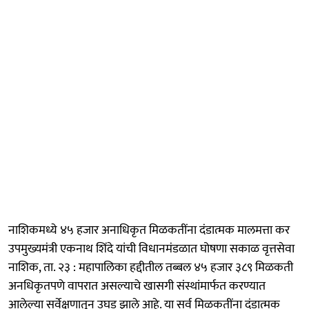
नाशिकमध्ये ४५ हजार अनाधिकृत मिळकतींना दंडात्मक मालमत्ता कर
उपमुख्यमंत्री एकनाथ शिंदे यांची विधानमंडळात घोषणा सकाळ वृत्तसेवा
नाशिक, ता. २३ : महापालिका हद्दीतील तब्बल ४५ हजार ३८९ मिळकती
अनधिकृतपणे वापरात असल्याचे खासगी संस्थांमार्फत करण्यात
आलेल्या सर्वेक्षणातून उघड झाले आहे. या सर्व मिळकतींना दंडात्मक