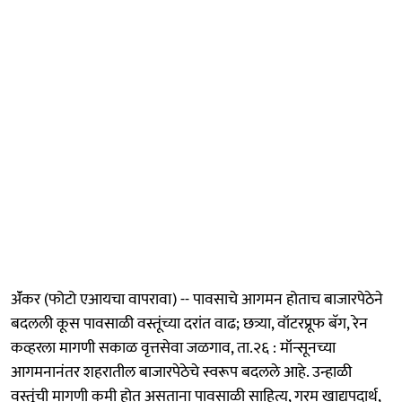
ॲंकर (फोटो एआयचा वापरावा) -- पावसाचे आगमन होताच बाजारपेठेने
बदलली कूस पावसाळी वस्तूंच्या दरांत वाढ; छत्र्या, वॉटरप्रूफ बॅग, रेन
कव्हरला मागणी सकाळ वृत्तसेवा जळगाव, ता.२६ : मॉन्सूनच्या
आगमनानंतर शहरातील बाजारपेठेचे स्वरूप बदलले आहे. उन्हाळी
वस्तूंची मागणी कमी होत असताना पावसाळी साहित्य, गरम खाद्यपदार्थ,