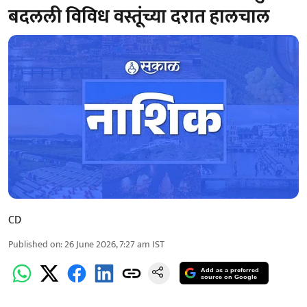
बदलली विविध वस्तूंच्या दरात हालचाल
CD
Published on
:
26 June 2026, 7:27 am
IST
Add as a preferred
source on Google