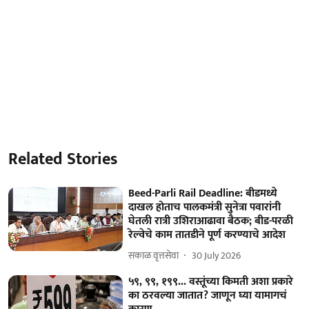
Related Stories
Beed-Parli Rail Deadline: बीडमध्ये
दाखल होताच पालकमंत्री सुनेत्रा पवारांनी
घेतली रात्री उशिराआढावा बैठक; बीड-परळी
रेल्वेचे काम तातडीने पूर्ण करण्याचे आदेश
सकाळ वृत्तसेवा
30 July 2026
५९, ९९, १९९... वस्तूंच्या किमती अशा प्रकारे
का ठरवल्या जातात? जाणून घ्या यामागचं