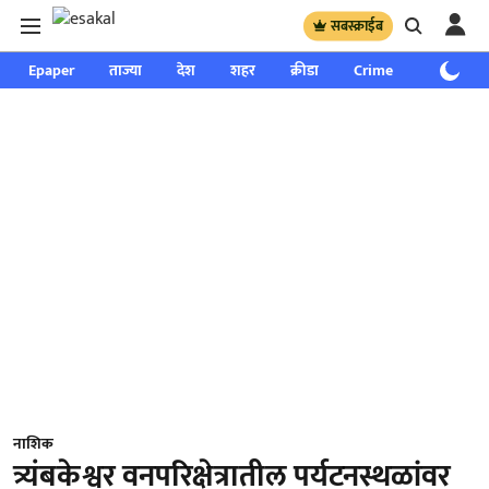
सबस्क्राईब
Epaper
ताज्या
देश
शहर
क्रीडा
Crime
साप्ताहिक
नाशिक
त्र्यंबकेश्वर वनपरिक्षेत्रातील पर्यटनस्थळांवर