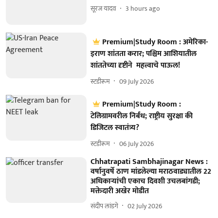
सूरज यादव
3 hours ago
Premium|Study Room : अमेरिका-
इराण शांतता करार; पश्चिम आशियातील
शांततेच्या दृष्टीने महत्त्वाचे पाऊल!
स्टडीरूम
09 July 2026
Premium|Study Room :
टेलिग्रामवरील निर्बंध; राष्ट्रीय सुरक्षा की
डिजिटल स्वातंत्र्य?
स्टडीरूम
06 July 2026
Chhatrapati Sambhajinagar News :
वर्षानुवर्षे ठाण मांडलेल्या मराठवाड्यातील 22
अधिकाऱ्यांची एकाच दिवशी उचलबांगडी;
मक्तेदारी अखेर मोडीत
संदीप लांडगे
02 July 2026