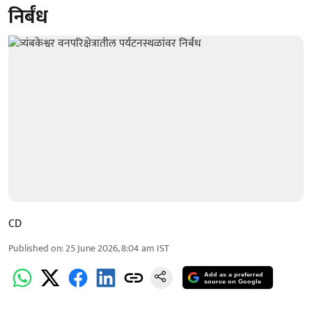
निर्बंध
CD
Published on
:
25 June 2026, 8:04 am
IST
Add as a preferred
source on Google