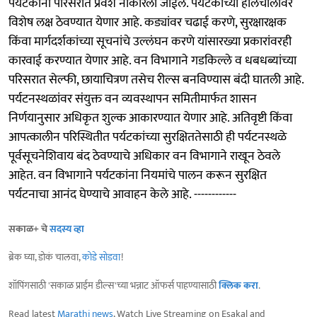
पर्यटकांना परिसरात प्रवेश नाकारला जाईल. पर्यटकांच्या हालचालींवर
विशेष लक्ष ठेवण्यात येणार आहे. कड्यांवर चढाई करणे, सुरक्षारक्षक
किंवा मार्गदर्शकांच्या सूचनांचे उल्लंघन करणे यांसारख्या प्रकारांवरही
कारवाई करण्यात येणार आहे. वन विभागाने गडकिल्ले व धबधब्यांच्या
परिसरात सेल्फी, छायाचित्रण तसेच रील्स बनविण्यास बंदी घातली आहे.
पर्यटनस्थळांवर संयुक्त वन व्यवस्थापन समितीमार्फत शासन
निर्णयानुसार अधिकृत शुल्क आकारण्यात येणार आहे. अतिवृष्टी किंवा
आपत्कालीन परिस्थितीत पर्यटकांच्या सुरक्षिततेसाठी ही पर्यटनस्थळे
पूर्वसूचनेशिवाय बंद ठेवण्याचे अधिकार वन विभागाने राखून ठेवले
आहेत. वन विभागाने पर्यटकांना नियमांचे पालन करून सुरक्षित
पर्यटनाचा आनंद घेण्याचे आवाहन केले आहे. ------------
सकाळ+ चे
सदस्य व्हा
ब्रेक घ्या, डोकं चालवा,
कोडे सोडवा
!
शॉपिंगसाठी 'सकाळ प्राईम डील्स'च्या भन्नाट ऑफर्स पाहण्यासाठी
क्लिक करा
.
Read latest
Marathi news
, Watch Live Streaming on Esakal and