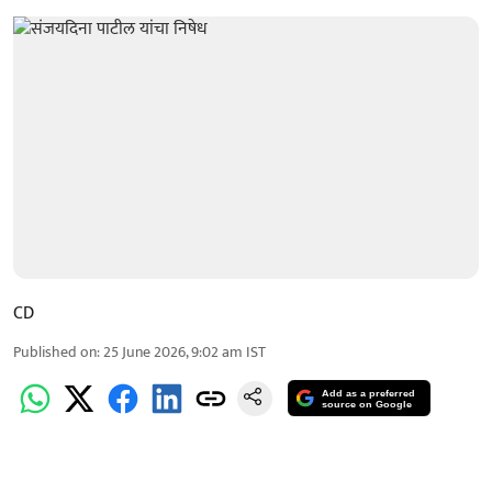
CD
Published on
:
25 June 2026, 9:02 am
IST
Add as a preferred
source on Google