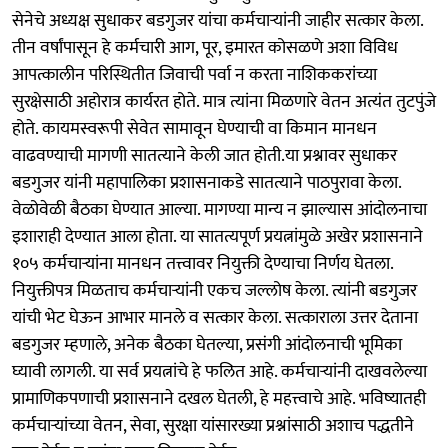
सेनेचे अध्यक्ष सुधाकर बडगुजर यांचा कर्मचाऱ्यांनी जाहीर सत्कार केला.
तीन वर्षांपासून हे कर्मचारी आग, पूर, इमारत कोसळणे अशा विविध
आपत्कालीन परिस्थितीत जिवाची पर्वा न करता नाशिककरांच्या
सुरक्षेसाठी अहोरात्र कार्यरत होते. मात्र त्यांना मिळणारे वेतन अत्यंत तुटपुंजे
होते. कायमस्वरूपी सेवेत सामावून घेण्याची वा किमान मानधन
वाढवण्याची मागणी सातत्याने केली जात होती.या प्रश्नावर सुधाकर
बडगुजर यांनी महापालिका प्रशासनाकडे सातत्याने पाठपुरावा केला.
वेळोवेळी बैठका घेण्यात आल्या. मागण्या मान्य न झाल्यास आंदोलनाचा
इशाराही देण्यात आला होता. या सातत्यपूर्ण प्रयत्नांमुळे अखेर प्रशासनाने
१०५ कर्मचाऱ्यांना मानधन तत्त्वावर नियुक्ती देण्याचा निर्णय घेतला.
नियुक्तीपत्र मिळताच कर्मचाऱ्यांनी एकच जल्लोष केला. त्यांनी बडगुजर
यांची भेट घेऊन आभार मानले व सत्कार केला. सत्काराला उत्तर देताना
बडगुजर म्हणाले, अनेक बैठका घेतल्या, प्रसंगी आंदोलनाची भूमिका
घ्यावी लागली. या सर्व प्रयत्नांचे हे फलित आहे. कर्मचाऱ्यांनी दाखवलेल्या
प्रामाणिकपणाची प्रशासनाने दखल घेतली, हे महत्त्वाचे आहे. भविष्यातही
कर्मचाऱ्यांच्या वेतन, सेवा, सुरक्षा यांसारख्या प्रश्नांसाठी अशाच पद्धतीने