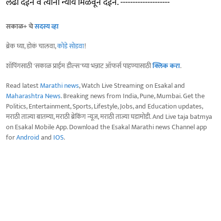
लढा देईन व त्यांना न्याय मिळवून देईन. --------------------
सकाळ+ चे
सदस्य व्हा
ब्रेक घ्या, डोकं चालवा,
कोडे सोडवा
!
शॉपिंगसाठी 'सकाळ प्राईम डील्स'च्या भन्नाट ऑफर्स पाहण्यासाठी
क्लिक करा
.
Read latest
Marathi news
, Watch Live Streaming on Esakal and
Maharashtra News
. Breaking news from India, Pune, Mumbai. Get the
Politics, Entertainment, Sports, Lifestyle, Jobs, and Education updates,
मराठी ताज्या बातम्या, मराठी ब्रेकिंग न्यूज, मराठी ताज्या घडामोडी. And Live taja batmya
on Esakal Mobile App. Download the Esakal Marathi news Channel app
for
Android
and
IOS
.