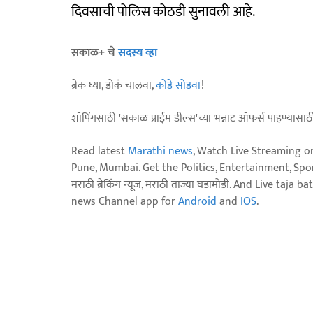
दिवसाची पोलिस कोठडी सुनावली आहे.
सकाळ+ चे
सदस्य व्हा
ब्रेक घ्या, डोकं चालवा,
कोडे सोडवा
!
शॉपिंगसाठी 'सकाळ प्राईम डील्स'च्या भन्नाट ऑफर्स पाहण्यासा
Read latest
Marathi news
, Watch Live Streaming o
Pune, Mumbai. Get the Politics, Entertainment, Sports
मराठी ब्रेकिंग न्यूज, मराठी ताज्या घडामोडी. And Live t
news Channel app for
Android
and
IOS
.