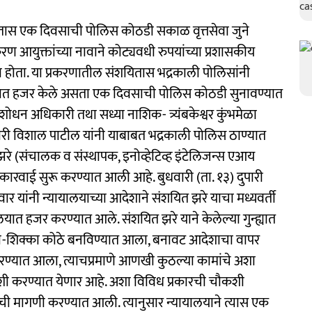
तास एक दिवसाची पोलिस कोठडी सकाळ वृत्तसेवा जुने
िकरण आयुक्तांच्या नावाने कोट्यवधी रुपयांच्या प्रशासकीय
 होता. या प्रकरणातील संशयितास भद्रकाली पोलिसांनी
यायालयात हजर केले असता एक दिवसाची पोलिस कोठडी सुनावण्यात
धन अधिकारी तथा सध्या नाशिक- त्र्यंबकेश्वर कुंभमेळा
कारी विशाल पाटील यांनी याबाबत भद्रकाली पोलिस ठाण्यात
झरे (संचालक व संस्थापक, इनोव्हेटिव्ह इंटेलिजन्स एआय
कारवाई सुरू करण्यात आली आहे. बुधवारी (ता. १३) दुपारी
र यांनी न्यायालयाच्या आदेशाने संशयित झरे याचा मध्यवर्ती
ालयात हजर करण्यात आले. संशयित झरे याने केलेल्या गुन्ह्यात
-शिक्का कोठे बनविण्यात आला, बनावट आदेशाचा वापर
 करण्यात आला, त्याचप्रमाणे आणखी कुठल्या कामांचे अशा
ी करण्यात येणार आहे. अशा विविध प्रकारची चौकशी
ची मागणी करण्यात आली. त्यानुसार न्यायालयाने त्यास एक