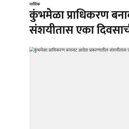
नाशिक
कुंभमेळा प्राधिकरण ब
संशयीतास एका दिवसाच