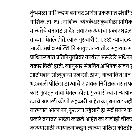
कुंभमेळा प्राधिकरण बनावट आदेश प्रकरणात संशयि
नाशिक, ता. १४ : नाशिक- त्र्यंबकेश्वर कुंभमेळा प्राध
मान्यतेचे बनावट आदेश तयार करण्याचा प्रकार घडला
ताब्यात घेतले होते. त्यास गुरुवारी (ता. १४) न्
आली. अर्थ व सांख्यिकी आयुक्तालयातील सहायक संशो
प्राधिकरणात प्रतिनियुक्तीवर कार्यरत असलेले अधि
तक्रार दिली होती. त्यानुसार संशयित अभिषेक संजय 
ऑटोमेशन सोल्युशन्स एजन्सी, ठाणे) याच्याविरोधात 
भद्रकाली पोलिस ठाण्याचे सहायक निरीक्षक वसंत पवा
कारागृहातून ताबा घेतला होता. गुरुवारी त्यास न्याय
त्याचे आणखी कोणी सहकारी आहेत का, बनावट सही
करण्यात आला का, कुठल्या उद्देशाने हा सर्व प्रकार
प्रकारे बनावट आदेश काढले आहेत का याचीही चौकश
करण्यासाठी न्यायालयाकडून त्याच्या पोलिस कोठडी