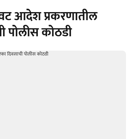
नावट आदेश प्रकरणातील
ी पोलीस कोठडी