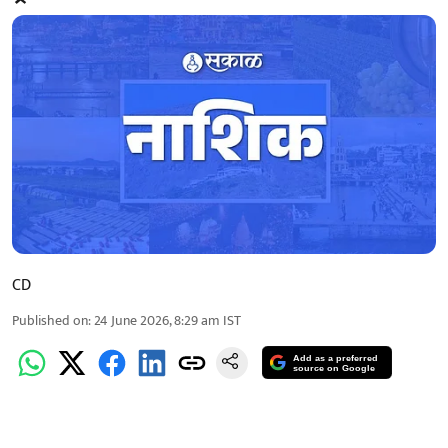
CD
Published on
:
24 June 2026, 8:29 am
IST
Add as a preferred
source on Google