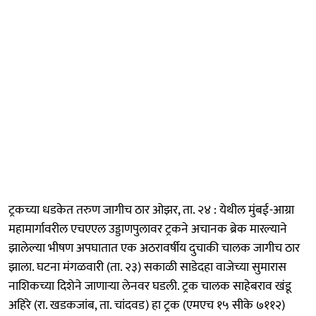
ट्रकच्या धडकेत तरुण जागीच ठार ओझर, ता. २४ : येथील मुंबई-आग्रा
महामार्गावरील एचएएल उड्डाणपुलावर ट्रकने अचानक ब्रेक मारल्याने
झालेल्या भीषण अपघातात एक अठरावर्षीय दुचाकी चालक जागीच ठार
झाला. घटना मंगळवारी (ता. २३) सकाळी साडेदहा वाजेच्या सुमारास
नाशिकच्या दिशेने जाणाऱ्या लेनवर घडली. ट्रक चालक साहेबराव खंडू
अहिरे (रा. खडकजांब, ता. चांदवड) हा ट्रक (एमएच १५ सीके ७११२)