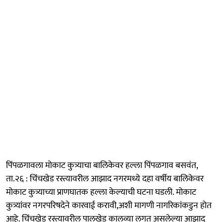
पिंपळगावला मोकाट कुत्र्याचा बालिकेवर हल्ला पिंपळगाव बसवंत,
ता.२६ : चिंचखेड रस्त्यावरील आझाद नगरमध्ये दहा वर्षीय बालिकेवर
मोकाट कुत्र्याच्या प्राणघातक हल्ला केल्याची घटना घडली. मोकाट
कुत्र्यांवर नगरपरिषदेने कारवाई करावी,अशी मागणी नागरिकांकडुन होत
आहे. चिंचखेड रस्त्यावरील पालखेड कालव्या लगत असलेल्या आझाद