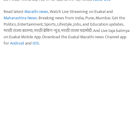
Read latest
Marathi news
, Watch Live Streaming on Esakal and
Maharashtra News
. Breaking news from India, Pune, Mumbai. Get the
Politics, Entertainment, Sports, Lifestyle, Jobs, and Education updates,
मराठी ताज्या बातम्या, मराठी ब्रेकिंग न्यूज, मराठी ताज्या घडामोडी. And Live taja batmya
on Esakal Mobile App. Download the Esakal Marathi news Channel app
for
Android
and
IOS
.