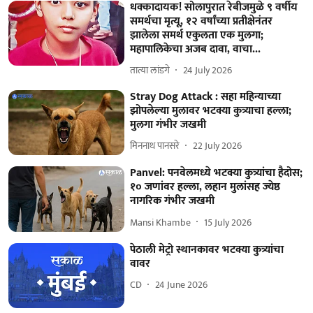
धक्कादायक! सोलापुरात रेबीजमुळे ९ वर्षीय
समर्थचा मृत्यू, १२ वर्षांच्या प्रतीक्षेनंतर
झालेला समर्थ एकुलता एक मुलगा;
महापालिकेचा अजब दावा, वाचा...
तात्या लांडगे
24 July 2026
Stray Dog Attack : सहा महिन्याच्या
झोपलेल्या मुलावर भटक्या कुत्र्याचा हल्ला;
मुलगा गंभीर जखमी
मिननाथ पानसरे
22 July 2026
Panvel: पनवेलमध्ये भटक्या कुत्र्यांचा हैदोस;
१० जणांवर हल्ला, लहान मुलांसह ज्येष्ठ
नागरिक गंभीर जखमी
Mansi Khambe
15 July 2026
पेठाली मेट्रो स्थानकावर भटक्या कुत्र्यांचा
वावर
CD
24 June 2026