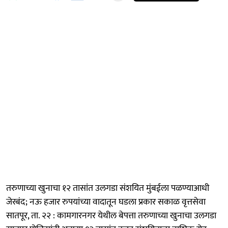
तरुणाच्या खुनाचा १२ तासांत उलगडा संशयित मुंबईला पळण्याआधी
जेरबंद; नऊ हजार रुपयांच्या वादातून घडला प्रकार सकाळ वृत्तसेवा
सातपूर, ता. २२ : कामगारनगर येथील बेपत्ता तरुणाच्या खुनाचा उलगडा