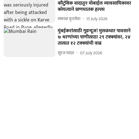
कौटुंबिक वादातून मोबाईल व्यावसायिकावर
कोयत्याने प्राणघातक हल्ला
सकाळ वृत्तसेवा
15 July 2026
मुंबईकरांसाठी गूडन्यूज! मुसळधार पावसाने
७ धरणांच्या पाणीसाठा २९ टक्क्यांवर, २४
तासात १२ टक्क्यांची वाढ
सूरज यादव
07 July 2026