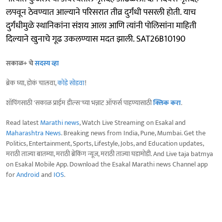
लपवून ठेवण्यात आल्याने परिसरात तीव्र दुर्गंधी पसरली होती. याच
दुर्गंधीमुळे स्थानिकांना संशय आला आणि त्यांनी पोलिसांना माहिती
दिल्याने खुनाचे गूढ उकलण्यास मदत झाली. SAT26B10190
सकाळ+ चे
सदस्य व्हा
ब्रेक घ्या, डोकं चालवा,
कोडे सोडवा
!
शॉपिंगसाठी 'सकाळ प्राईम डील्स'च्या भन्नाट ऑफर्स पाहण्यासाठी
क्लिक करा
.
Read latest
Marathi news
, Watch Live Streaming on Esakal and
Maharashtra News
. Breaking news from India, Pune, Mumbai. Get the
Politics, Entertainment, Sports, Lifestyle, Jobs, and Education updates,
मराठी ताज्या बातम्या, मराठी ब्रेकिंग न्यूज, मराठी ताज्या घडामोडी. And Live taja batmya
on Esakal Mobile App. Download the Esakal Marathi news Channel app
for
Android
and
IOS
.