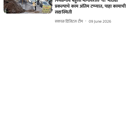
पिंपळगाव बहुला मार्गावरील 'या' मोठ्या
प्रकल्पाचे काम अंतिम टप्प्यात, पाहा कामाची
सद्यःस्थिती
सकाळ डिजिटल टीम
09 June 2026