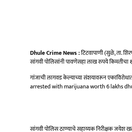
Dhule Crime News :
टिटवापाणी (सुळे, ता. शिर
सांगवी पोलिसांनी पावणेसहा लाख रुपये किमतीचा १
गांजाची लागवड केल्याच्या संशयावरून एकाविरोध
arrested with marijuana worth 6 lakhs dh
सांगवी पोलिस ठाण्याचे सहाय्यक निरीक्षक जयेश ख