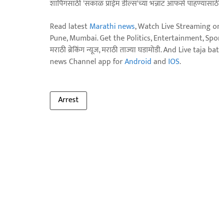
शॉपिंगसाठी 'सकाळ प्राईम डील्स'च्या भन्नाट ऑफर्स पाहण्यासा
Read latest
Marathi news
, Watch Live Streaming o
Pune, Mumbai. Get the Politics, Entertainment, Sports
मराठी ब्रेकिंग न्यूज, मराठी ताज्या घडामोडी. And Live t
news Channel app for
Android
and
IOS
.
Arrest