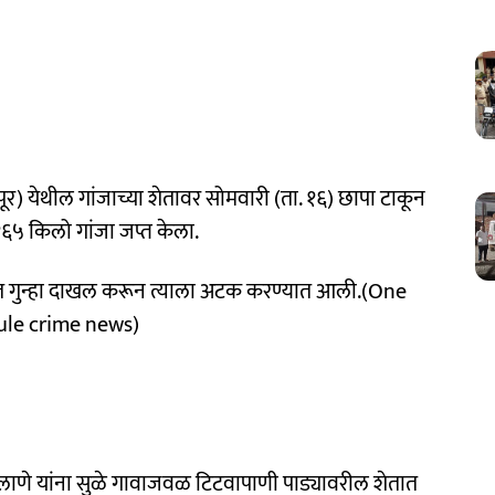
पूर) येथील गांजाच्या शेतावर सोमवारी (ता. १६) छापा टाकून
६५ किलो गांजा जप्त केला.
ात गुन्हा दाखल करून त्याला अटक करण्यात आली.(One
ule crime news)
लाणे यांना सुळे गावाजवळ टिटवापाणी पाड्यावरील शेतात