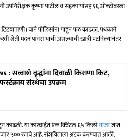
ांनी उपनिरीक्षक कृष्णा पाटील व सहकाऱ्यांसह १६ ऑक्टोबरला
.टिटवापाणी) याने पोलिसांना पाहून पळ काढला. पथकाने
रवी शेती मदन पावरा याची असल्याची खात्री पटविल्यानंतर
: सव्वाशे वृद्धांना दिवाळी किराणा किट,
्स्टक्राय संस्थेचा उपक्रम
उपटून काढली. या कारवाईत एक क्विंटल ६५ किलो
गांजा
जप्त
हजार ५०० रुपये आहे. संशयिताला अटक करण्यात आली.