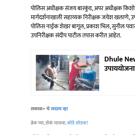
पोलिस अधीक्षक संजय बारकुंड, अपर अधीक्षक किशोर
मार्गदर्शनाखाली सहाय्यक निरीक्षक जयेश खलाणे, उ
पोलिस नाईक शेखर बागूल, प्रकाश भिल, सुनील पवार,
उपनिरीक्षक संदीप पाटील तपास करीत आहेत.
Dhule New
उपाययोजना;
सकाळ+ चे
सदस्य व्हा
ब्रेक घ्या, डोकं चालवा,
कोडे सोडवा
!