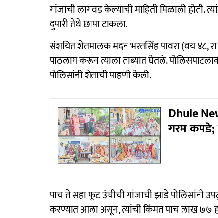
गांजाची लागवड केल्याची माहिती मिळाली होती. त्य
दुपारी तेथे छापा टाकला.
संशयित शेतमालक मदन भरतसिंह पावरा (वय ४८, रा 
पाठलाग करून त्याला ताब्यात घेतले. पोलिसपाटलाक
पोलिसांनी शेताची पाहणी केली.
Dhule News 
गरम कपडे; फर
पाच ते सहा फूट उंचीची गांजाची झाडे पोलिसांनी 
करण्यात आला असून, त्यांची किंमत पाच लाख ७७ 