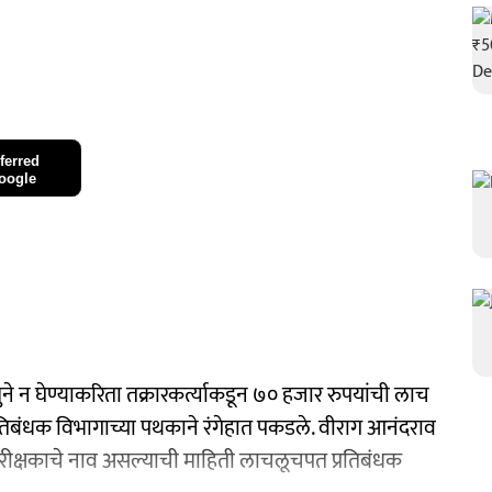
ferred
oogle
नमुने न घेण्याकरिता तक्रारकर्त्याकडून ७० हजार रुपयांची लाच
प्रतिबंधक विभागाच्या पथकाने रंगेहात पकडले. वीराग आनंदराव
 निरीक्षकाचे नाव असल्याची माहिती लाचलूचपत प्रतिबंधक