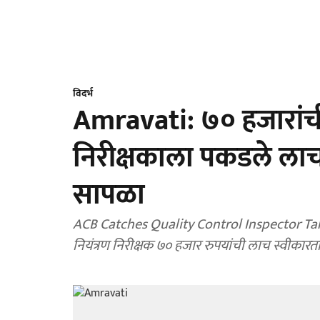
विदर्भ
Amravati: ७० हजारांची
निरीक्षकाला पकडले ला
सापळा
ACB Catches Quality Control Inspector Taki
नियंत्रण निरीक्षक ७० हजार रुपयांची लाच स्वीकारत