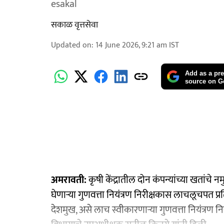
esakal
सकाळ वृत्तसेवा
Updated on
:
14 June 2026, 9:21 am
IST
Add as a pre
source on G
अमरावती:
कृषी केंद्रातील दोन कंपन्यांच्या खतांचे 
घेणाऱ्या गुणवत्ता नियंत्रण निरीक्षकास लाचलूचपत 
देशमुख, असे लाच स्वीकारणाऱ्या गुणवत्ता नियंत्रण