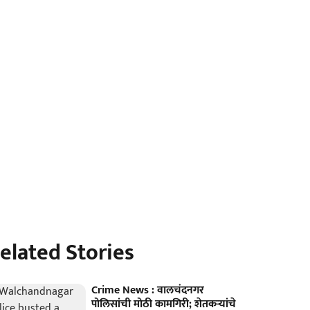
elated Stories
Crime News : वालचंदनगर
पोलिसांची मोठी कामगिरी; शेतकऱ्यांचे