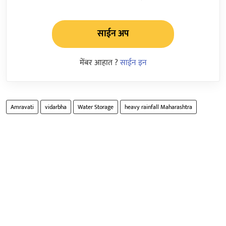
साईन अप
मेंबर आहात ?
साईन इन
Amravati
vidarbha
Water Storage
heavy rainfall Maharashtra