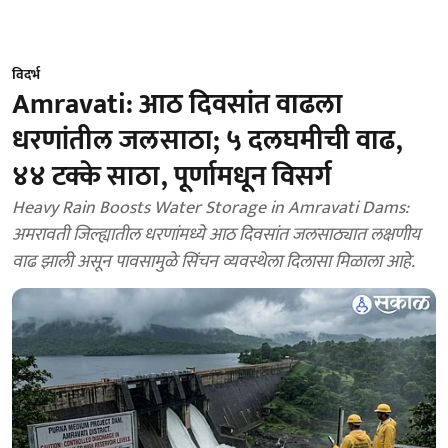
विदर्भ
Amravati: आठ दिवसांत वाढला
धरणांतील जलसाठा; ५ दलघमीची वाढ,
४४ टक्के साठा, पूर्णामधून विसर्ग
Heavy Rain Boosts Water Storage in Amravati Dams:
अमरावती जिल्ह्यातील धरणांमध्ये आठ दिवसांत जलसाठ्यात लक्षणीय
वाढ झाली असून पावसामुळे सिंचन व्यवस्थेला दिलासा मिळाला आहे.