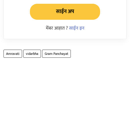
साईन अप
मेंबर आहात ?
साईन इन
Amravati
vidarbha
Gram Panchayat