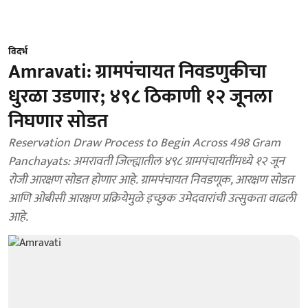
विदर्भ
Amravati: ग्रामपंचायत निवडणुकीचा
धुरळा उडणार; ४९८ ठिकाणी १२ जूनला
निघणार सोडत
Reservation Draw Process to Begin Across 498 Gram
Panchayats: अमरावती जिल्ह्यातील ४९८ ग्रामपंचायतींमध्ये १२ जून
रोजी आरक्षण सोडत होणार आहे. ग्रामपंचायत निवडणूक, आरक्षण सोडत
आणि ओबीसी आरक्षण प्रक्रियेमुळे इच्छुक उमेदवारांची उत्सुकता वाढली
आहे.