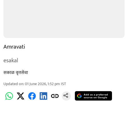
Amravati
esakal
सकाळ वृत्तसेवा
Updated on
:
01 June 2026, 1:52 pm
IST
Add as a preferred
source on Google