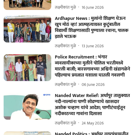
लक्ष्मीकांत मुळे
16 June 2026
Ardhapur News : मुलांनो शिक्षण घेऊन
खुप मोठं व्हा! आत्महत्याग्रस्त कुटुंबातील
विद्यार्थी शिक्षणासाठी पुण्याला रवाना, पालक
झाले भाऊक
लक्ष्मीकांत मुळे
13 June 2026
Police Recruitment : भंगार
व्यवसायीकाच्या मुलीने पोलिस भरतीमध्ये
मारली बाजी; बारसगावच्या अश्विनी खंडागळेने
पहिल्याच प्रयत्नात यशाला घातली गवसणी
लक्ष्मीकांत मुळे
06 June 2026
Nanded Water Relief: अर्धापूर तालुक्यात
नदी-नाल्यांना पाणी सोडण्याचे खासदार
अशोक चव्हाण यांचे आदेश; पाणीटंचाईतून
नदीकाठच्या गावांना दिलासा
लक्ष्मीकांत मुळे
24 May 2026
Nanded Politics : अर्धापूर नगरपंचायतीत