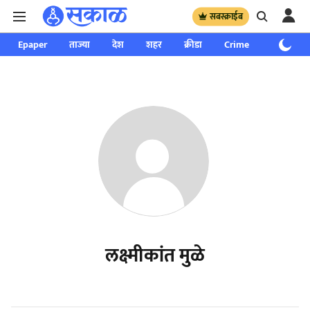
सबस्क्राईब
Epaper
ताज्या
देश
शहर
क्रीडा
Crime
साप्ताहिक
लक्ष्मीकांत मुळे