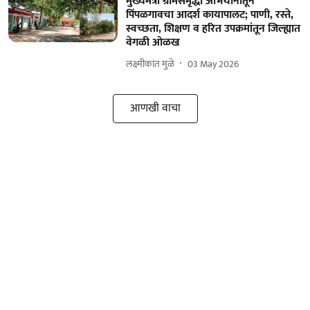
मुख्यमंत्री ग्रामसमृद्धी अभियानातून
पिंपळगावचा आदर्श कायापालट; पाणी, रस्ते,
स्वच्छता, शिक्षण व हरित उपक्रमांतून जिल्ह्यात
वेगळी ओळख
लक्ष्मीकांत मुळे
03 May 2026
आणखी वाचा