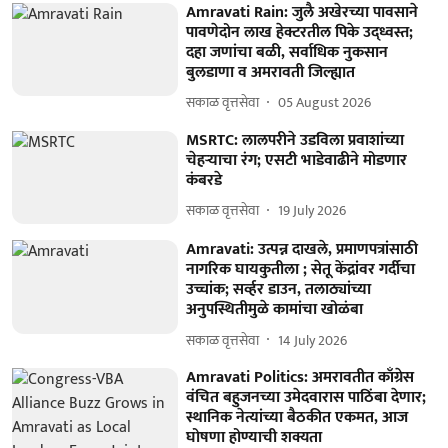
Amravati Rain: जुलै अखेरच्या पावसाने
पावणेदोन लाख हेक्टरतील पिके उद्ध्वस्त;
दहा जणांचा बळी, सर्वाधिक नुकसान
बुलडाणा व अमरावती जिल्ह्यात
सकाळ वृत्तसेवा
05 August 2026
MSRTC: लालपरीने उडविला प्रवाशांच्या
चेहऱ्याचा रंग; एसटी भाडेवाढीने मोडणार
कंबरडे
सकाळ वृत्तसेवा
19 July 2026
Amravati: उत्पन्न दाखले, प्रमाणपत्रांसाठी
नागरिक घायकुतीला ; सेतू केंद्रांवर गर्दीचा
उच्चांक; सर्व्हर डाउन, तलाठ्यांच्या
अनुपस्थितीमुळे कामांचा खोळंबा
सकाळ वृत्तसेवा
14 July 2026
Amravati Politics: अमरावतीत काँग्रेस
वंचित बहुजनच्या उमेदवारास पाठिंबा देणार;
स्थानिक नेत्यांच्या बैठकीत एकमत, आज
घोषणा होण्याची शक्यता