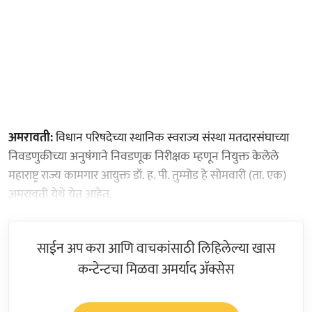
​अमरावती:
विधान परिषदेच्या स्थानिक स्वराज्य संस्था मतदारसंघाच्या
निवडणुकीच्या अनुषंगाने निवडणूक निरीक्षक म्हणून नियुक्त केलेले
महाराष्ट्र राज्य कामगार आयुक्त डॉ. ह. पी. तुम्मोड हे सोमवारी (ता. एक)
अमरावती येथे येत आहेत.
साईन अप करा आणि वाचकांसाठी लिहिलेल्या खास
कन्टेन्टचा मिळवा अमर्याद ॲक्सेस