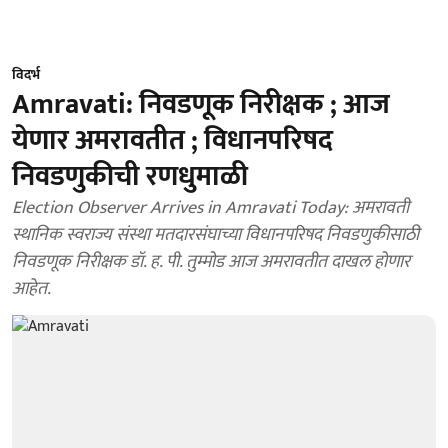
विदर्भ
Amravati: निवडणूक निरीक्षक ; आज
येणार अमरावतीत ; विधानपरिषद
निवडणुकीची रणधुमाळी
Election Observer Arrives in Amravati Today: अमरावती
स्थानिक स्वराज्य संस्था मतदारसंघाच्या विधानपरिषद निवडणुकीसाठी
निवडणूक निरीक्षक डॉ. ह. पी. तुम्मोड आज अमरावतीत दाखल होणार
आहेत.