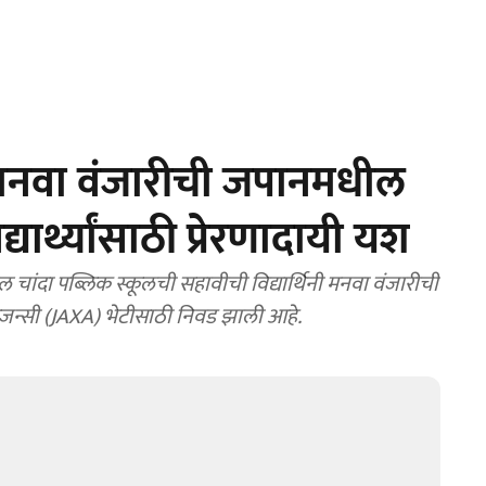
नवा वंजारीची जपानमधील
यार्थ्यांसाठी प्रेरणादायी यश
 चांदा पब्लिक स्कूलची सहावीची विद्यार्थिनी मनवा वंजारीची
एजन्सी (JAXA) भेटीसाठी निवड झाली आहे.