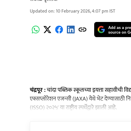
Updated on
:
10 February 2026, 4:07 pm
IST
Add as a pre
source on G
चंद्रपूर :
चांदा पब्लिक स्कूलच्या इयत्ता सहावीची विद्य
एक्सप्लोरेशन एजन्सी (JAXA) येथे भेट देण्यासाठी 
(ISSO) २०२५' या राष्ट्रीय स्पर्धेद्वारे झाली आहे.