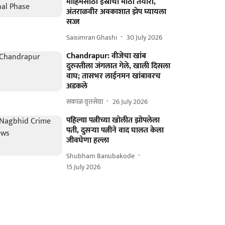
मोहिमेसाठी इस्रोची मोठी तयारी,
अंतराळवीर अवकाशात झेप घ्यायला
सज्ज
Saisimran Ghashi
30 July 2026
Chandrapur: वीजेचा खांब
दुरुस्तीला जंगलात गेले, खाली दिसला
वाघ; तासभर लाईनमन खांबावरच
अडकले
सकाळ वृत्तसेवा
26 July 2026
पहिल्या पत्नीच्या खोलीत झोपलेला
पती, दुसऱ्या पत्नीने वाद घालत केला
जीवघेणा हल्ला
Shubham Banubakode
15 July 2026