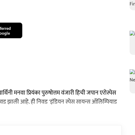
ferred
oogle
ार्थिनी मनवा प्रियंका पुरुषोत्तम वंजारी हिची जपान एरोस्पेस
निवड झाली आहे. ही निवड 'इंडियन स्पेस सायन्स ऑलिम्पियाड