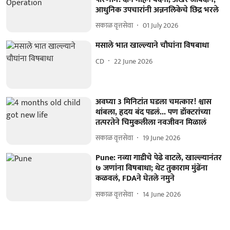
आधुनिक उपचारांनी अन्ननलिकेचे छिद्र भरले
सकाळ वृत्तसेवा
01 July 2026
मसाले भात खाल्ल्याने चौघांना विषबाधा
CD
22 June 2026
अवघ्या 3 मिनिटांत घडला चमत्कार! श्वास
थांबला, हृदय बंद पडलं... पण डॉक्टरांच्या
तत्परतेने चिमुकलीला नवजीवन मिळालं
सकाळ वृत्तसेवा
19 June 2026
Pune: नव्या गाडीचे पेढे वाटले, खाल्ल्यानंतर
७ जणांना विषबाधा; थेट तुकाराम मुंढेंना
कळवलं, FDAने घेतले नमुने
सकाळ वृत्तसेवा
14 June 2026