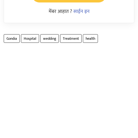
मेंबर आहात ?
साईन इन
Gondia
Hospital
wedding
Treatment
health