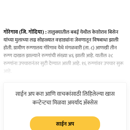
गोरेगाव (जि. गोंदिया) :
तालुक्यातील बबई येथील केशोराव बिसेन
यांच्या मुलाच्या लग्न सोहळ्यात वऱ्हाड्यांना जेवणातून विषबाधा झाली
होती. ग्रामीण रुग्णालय गोरेगाव येथे मंगळवारी (ता. ८) आणखी तीन
रुग्ण दाखल झाल्याने रुग्णांची संख्या ४६ झाली आहे. यातील २८
रुग्णांना उपचारानंतर सुटी देण्यात आली आहे. १६ रुग्णांवर उपचार सुरू
आहे.
साईन अप करा आणि वाचकांसाठी लिहिलेल्या खास
कन्टेन्टचा मिळवा अमर्याद ॲक्सेस
साईन अप