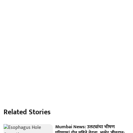
Related Stories
Mumbai News: उलट्यांचा भीषण
परिणाम! दोन महिने वेदना, अखेर जीवदान;