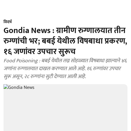
विदर्भ
Gondia News : ग्रामीण रुग्णालयात तीन
रुग्णांची भर; बबई येथील विषबाधा प्रकरण,
१६ जणांवर उपचार सुरूच
Food Poisoning : बबई येथील लग्न सोहळ्यात विषबाधा झाल्याने ४६
जणांना रुग्णालयात दाखल करण्यात आले आहे. १६ रुग्णांवर उपचार
सुरू असून, २८ रुग्णांना सुटी देण्यात आली आहे.