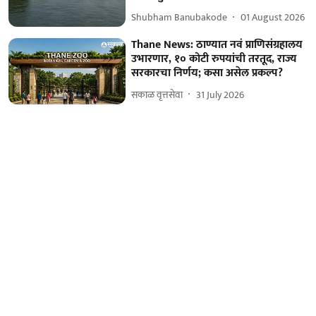
Shubham Banubakode
01 August 2026
Thane News: ठाण्यात नवं प्राणिसंग्रहालय
उभारणार, १० कोटी रुपयांची तरतूद, राज्य
सरकारचा निर्णय; कसा असेल प्रकल्प?
सकाळ वृत्तसेवा
31 July 2026