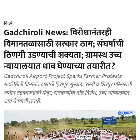
विदर्भ
Gadchiroli News: विरोधानंतरही
विमानतळासाठी सरकार ठाम; संघर्षाची
ठिणगी उडण्याची शक्यता; ग्रामस्थ उच्च
न्यायालयात धाव घेण्याच्या तयारीत?
Gadchiroli Airport Project Sparks Farmer Protests:
गडचिरोली विमानतळासाठी हिरापूर, गुरवळा, राखी व शिरपूर परिसराची
जमीन तडकाफडकी मंजूर; शेतकऱ्यांचा तीव्र विरोध, उच्च न्यायालयात
धाव घेण्याची तयारी.