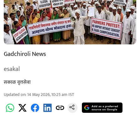
Gadchiroli News
esakal
सकाळ वृत्तसेवा
Updated on
:
14 May 2026, 10:25 am
IST
Add as a preferred
source on Google