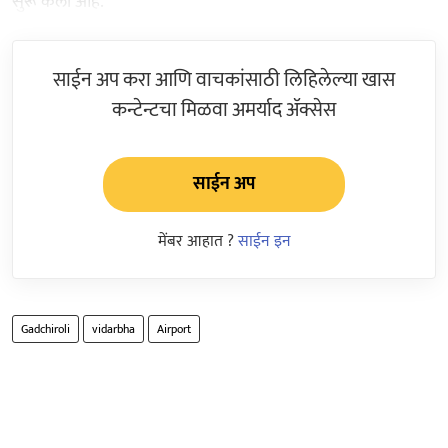
सुरू केली आहे.
साईन अप करा आणि वाचकांसाठी लिहिलेल्या खास
कन्टेन्टचा मिळवा अमर्याद ॲक्सेस
साईन अप
मेंबर आहात ?
साईन इन
Gadchiroli
vidarbha
Airport