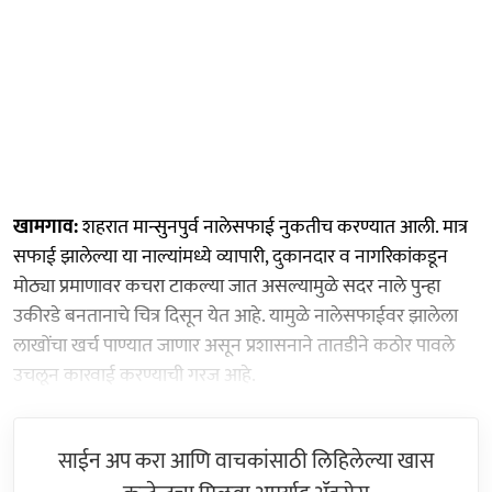
खामगाव:
शहरात मान्सुनपुर्व नालेसफाई नुकतीच करण्यात आली. मात्र
सफाई झालेल्या या नाल्यांमध्ये व्यापारी, दुकानदार व नागरिकांकडून
मोठ्या प्रमाणावर कचरा टाकल्या जात असल्यामुळे सदर नाले पुन्हा
उकीरडे बनतानाचे चित्र दिसून येत आहे. यामुळे नालेसफाईवर झालेला
लाखोंचा खर्च पाण्यात जाणार असून प्रशासनाने तातडीने कठोर पावले
उचलून कारवाई करण्याची गरज आहे.
साईन अप करा आणि वाचकांसाठी लिहिलेल्या खास