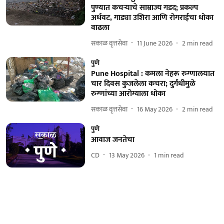
पुण्यात कचऱ्याचे साम्राज्य गडद; प्रकल्प
अर्धवट, गाड्या उशिरा आणि रोगराईचा धोका
वाढला
सकाळ वृत्तसेवा
11 June 2026
2
min read
पुणे
Pune Hospital : कमला नेहरू रुग्णालयात
चार दिवस कुजलेला कचरा; दुर्गंधीमुळे
रुग्णांच्या आरोग्याला धोका
सकाळ वृत्तसेवा
16 May 2026
2
min read
पुणे
आवाज जनतेचा
CD
13 May 2026
1
min read