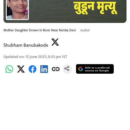
Mother Daughter Drown In River Near Nimba Devi
esakal
Shubham Banubakode
Updated on
:
15 June 2025, 9:35 pm
IST
Add as a preferred
source on Google