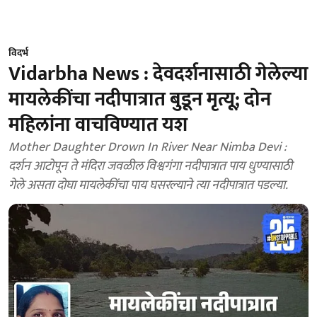
विदर्भ
Vidarbha News : देवदर्शनासाठी गेलेल्या
मायलेकींचा नदीपात्रात बुडून मृत्यू; दोन
महिलांना वाचविण्यात यश
Mother Daughter Drown In River Near Nimba Devi :
दर्शन आटोपून ते मंदिरा जवळील विश्वगंगा नदीपात्रात पाय धुण्यासाठी
गेले असता दोघा मायलेकींचा पाय घसरल्याने त्या नदीपात्रात पडल्या.