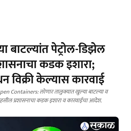
बाटल्यांत पेट्रोल-डिझेल
प्रशासनाचा कडक इशारा;
धन विक्री केल्यास कारवाई
n Containers: लोणार तालुक्यात खुल्या बाटल्या व
दी. तहसील प्रशासनाचा कडक इशारा व कारवाईचा आदेश.