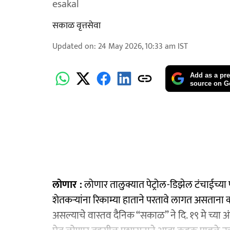
esakal
सकाळ वृत्तसेवा
Updated on
:
24 May 2026, 10:33 am
IST
Add as a pre
source on G
लोणार :
लोणार तालुक्यात पेट्रोल-डिझेल टंचाईच्या पार
शेतकऱ्यांना रिकाम्या हाताने परतावे लागत असताना का
असल्याचे वास्तव दैनिक “सकाळ” ने दि. १९ मे च्या अ