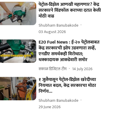
पेट्रोल-डिझेल आणखी महागणार? केंद्र
सरकारने विंडफॉल कराच्या दरात केली
मोठी वाढ
Shubham Banubakode
03 August 2026
E20 Fuel News : ई-२० पेट्रोलबाबत
केंद्र सरकारची झोप उडवणारा सर्व्हे,
एनडीए समर्थकही विरोधात;
धक्कादायक आकडेवारी समोर
सकाळ डिजिटल टीम
14 July 2026
१ जुलैपासून पेट्रोल-डिझेल खरेदीच्या
नियमात बदल, केंद्र सरकारचा मोठा
निर्णय...
Shubham Banubakode
29 June 2026