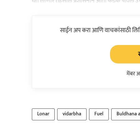
घेत लोणार तहसील प्रशासनाने आता कडक पावले 
साईन अप करा आणि वाचकांसाठी लिहिल
मेंबर 
Lonar
vidarbha
Fuel
Buldhana 