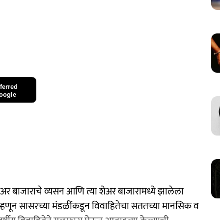
ferred
oogle
अर बाजाराचे व्यसन आणि त्या शेअर बाजारामध्ये झालेला
म्हणून सासरच्या मंडळींकडून विवाहितेचा सततच्या मानसिक व