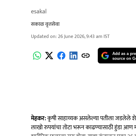
esakal
सकाळ वृत्तसेवा
Updated on
:
26 June 2026, 9:43 am
IST
Add as a pre
source on G
मेहकर:
कृषी साहाय्यक असलेल्या पतीला जडलेले शे
लाखो रुपयांचा तोटा भरून काढण्यासाठी हुंडा आण 