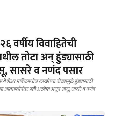
६ वर्षीय विवाहितेची
टमधील तोटा अन् हुंड्यासाठी
ू, सासरे व नणंद पसार
ेअर मार्केटमधील लाखोंच्या तोट्यामुळे हुंड्यासाठी
या आत्महत्येनंतर पती अटकेत असून सासू, सासरे व नणंद