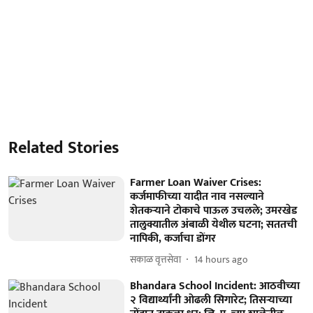
Related Stories
Farmer Loan Waiver Crises:
कर्जमाफीच्या यादीत नाव नसल्याने
शेतकऱ्याने टोकाचे पाऊल उचलले; उमरखेड
तालुक्यातील अंबाळी येथील घटना; सततची
नापिकी, कर्जाचा डोंगर
सकाळ वृत्तसेवा
14 hours ago
Bhandara School Incident: आठवीच्या
२ विद्यार्थ्यांनी ओढली सिगारेट; तिसऱ्याच्या