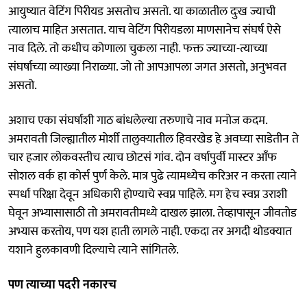
आयुष्यात वेटिंग पिरीयड असतोच असतो. या काळातील दुःख ज्याची
त्यालाच माहित असतात. याच वेटिंग पिरीयडला माणसानेच संघर्ष ऐसे
नाव दिले. तो कधीच कोणाला चुकला नाही. फक्त ज्याच्या-त्याच्या
संघर्षाच्या व्याख्या निराळ्या. जो तो आपआपला जगत असतो, अनुभवत
असतो.
अशाच एका संघर्षाशी गाठ बांधलेल्या तरुणाचे नाव मनोज कदम.
अमरावती जिल्ह्यातील मोर्शी तालुक्यातील हिवरखेड हे अवघ्या साडेतीन ते
चार हजार लोकवस्तीच त्याच छोटसं गांव. दोन वर्षापुर्वी मास्टर आँफ
सोशल वर्क हा कोर्स पुर्ण केले. मात्र पुढे त्यामध्येच करिअर न करता त्याने
स्पर्धा परिक्षा देवून अधिकारी होण्याचे स्वप्न पाहिले. मग हेच स्वप्न उराशी
घेवून अभ्यासासाठी तो अमरावतीमध्ये दाखल झाला. तेव्हापासून जीवतोड
अभ्यास करतोय, पण यश हाती लागले नाही. एकदा तर अगदी थोडक्यात
यशाने हुलकावणी दिल्याचे त्याने सांगितले.
पण त्याच्या पदरी नकारच