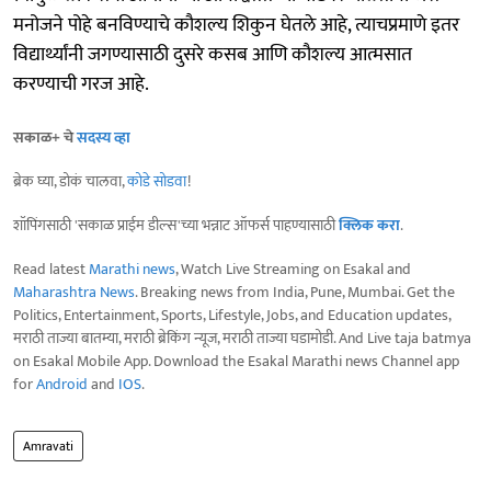
मनोजने पोहे बनविण्याचे कौशल्य शिकुन घेतले आहे, त्याचप्रमाणे इतर
विद्यार्थ्यांनी जगण्यासाठी दुसरे कसब आणि कौशल्य आत्मसात
करण्याची गरज आहे.
सकाळ+ चे
सदस्य व्हा
ब्रेक घ्या, डोकं चालवा,
कोडे सोडवा
!
शॉपिंगसाठी 'सकाळ प्राईम डील्स'च्या भन्नाट ऑफर्स पाहण्यासाठी
क्लिक करा
.
Read latest
Marathi news
, Watch Live Streaming on Esakal and
Maharashtra News
. Breaking news from India, Pune, Mumbai. Get the
Politics, Entertainment, Sports, Lifestyle, Jobs, and Education updates,
मराठी ताज्या बातम्या, मराठी ब्रेकिंग न्यूज, मराठी ताज्या घडामोडी. And Live taja batmya
on Esakal Mobile App. Download the Esakal Marathi news Channel app
for
Android
and
IOS
.
Amravati