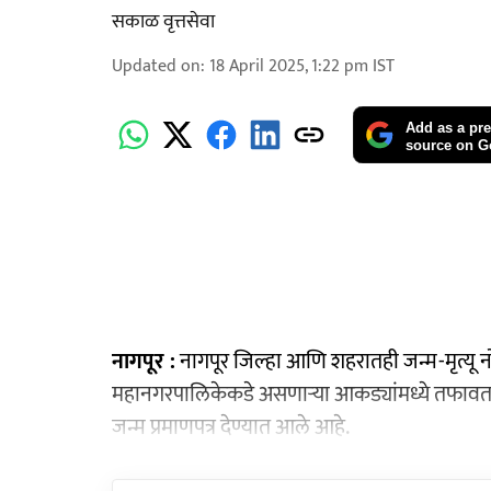
सकाळ वृत्तसेवा
Updated on
:
18 April 2025, 1:22 pm
IST
Add as a pre
source on G
नागपूर :
नागपूर जिल्हा आणि शहरातही जन्म-मृत्यू
महानगरपालिकेकडे असणाऱ्या आकड्यांमध्ये तफावत आहे
जन्म प्रमाणपत्र देण्यात आले आहे.