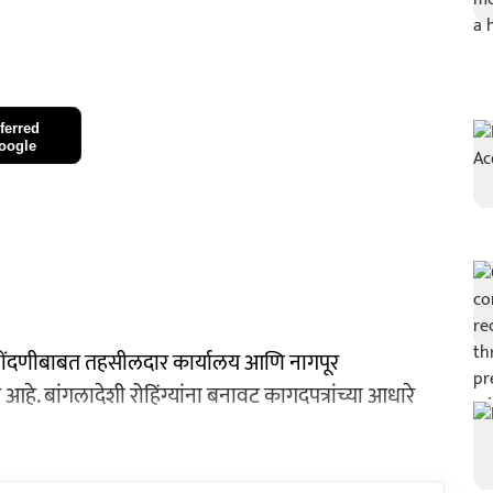
ferred
oogle
 नोंदणीबाबत तहसीलदार कार्यालय आणि नागपूर
. बांगलादेशी रोहिंग्यांना बनावट कागदपत्रांच्या आधारे