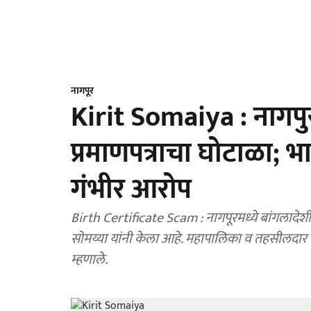
नागपूर
Kirit Somaiya : नागपुरा
प्रमाणपत्राचा घोटाळा; भ
गंभीर आरोप
Birth Certificate Scam : नागपूरमध्ये बांगलादेशी
सोमय्या यांनी केला आहे. महापालिका व तहसीलदार
म्हणाले.