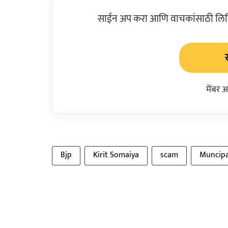
साईन अप करा आणि वाचकांसाठी लिहिल
मेंबर 
Bjp
Kirit Somaiya
scam
Muncipa