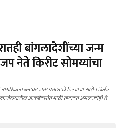
तही बांगलादेशींच्‍या जन्म
ाजप नेते किरीट सोमय्यांचा
 नागरिकांना बनावट जन्म प्रमाणपत्रे दिल्याचा आरोप किरीट
 कार्यालयातील आकडेवारीत मोठी तफावत असल्याचेही ते