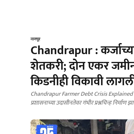
नागपूर
Chandrapur : कर्जाच्
शेतकरी; दोन एकर जमीन, 
किडनीही विकावी लागल
Chandrapur Farmer Debt Crisis Explained : 
प्रशासनाच्या उदासीनतेवर गंभीर प्रश्नचिन्ह निर्माण झ