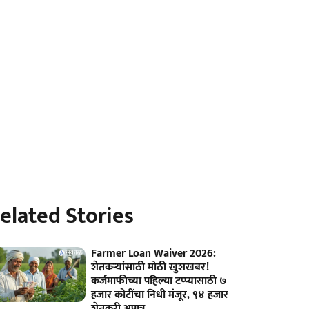
elated Stories
Farmer Loan Waiver 2026:
शेतकऱ्यांसाठी मोठी खुशखबर!
कर्जमाफीच्या पहिल्या टप्प्यासाठी ७
हजार कोटींचा निधी मंजूर, ९४ हजार
शेतकरी अपात्र