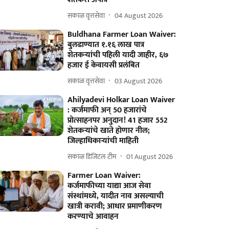
सकाळ वृत्तसेवा
04 August 2026
Buldhana Farmer Loan Waiver:
बुलडाण्यात १.१६ लाख पात्र
शेतकऱ्यांची पहिली यादी जाहीर, ६७
हजार ई केवायसी प्रलंबित
सकाळ वृत्तसेवा
03 August 2026
Ahilyadevi Holkar Loan Waiver
: कर्जमाफी अन् 50 हजारांचे
प्रोत्साहनपर अनुदान! 41 हजार 552
शेतकऱ्यांचे खाते होणार नील;
जिल्हाधिकाऱ्यांची माहिती
सकाळ डिजिटल टीम
01 August 2026
Farmer Loan Waiver:
कर्जमाफीच्या याद्या आज सेवा
संस्थांमध्ये, यादीत नाव असल्याची
खात्री करावी; आधार प्रमाणीकरण
करण्याचे आवाहन