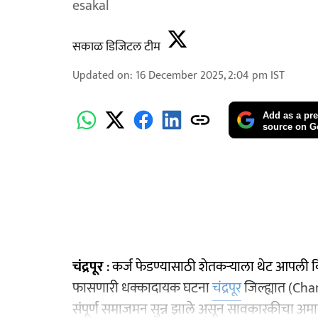
esakal
सकाळ डिजिटल टीम
Updated on
:
16 December 2025, 2:04 pm
IST
Add as a pre
source on G
चंद्रपूर
: कर्ज फेडण्यासाठी शेतकऱ्याला थेट आपली
फासणारी धक्कादायक घटना
चंद्रपूर
जिल्ह्यात (Ch
संपूर्ण समाजमन सुन्न झाले असून सावकारकीचा अमा