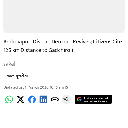
Brahmapuri District Demand Revives; Citizens Cite
125 km Distance to Gadchiroli
sakal
सकाळ वृत्तसेवा
Updated on
:
11 March 2026, 10:15 am
IST
Add as a preferred
source on Google