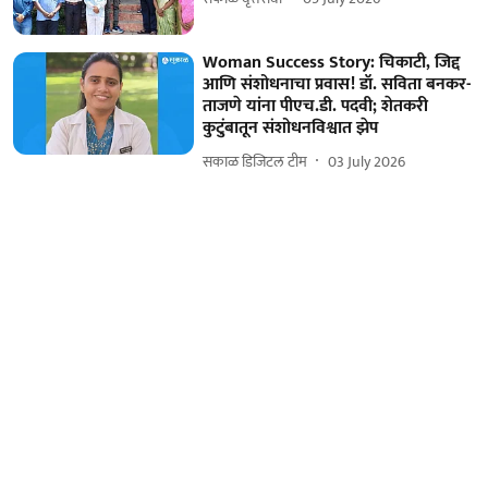
Woman Success Story: चिकाटी, जिद्द
आणि संशोधनाचा प्रवास! डॉ. सविता बनकर-
ताजणे यांना पीएच.डी. पदवी; शेतकरी
कुटुंबातून संशोधनविश्वात झेप
सकाळ डिजिटल टीम
03 July 2026