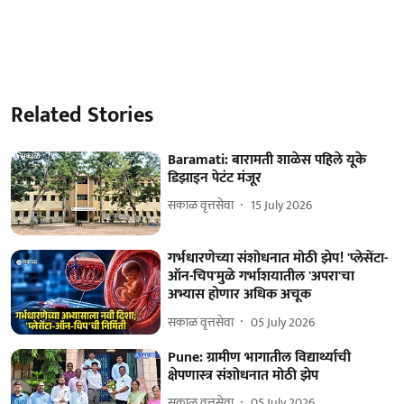
Related Stories
Baramati: बारामती शाळेस पहिले यूके
डिझाइन पेटंट मंजूर
सकाळ वृत्तसेवा
15 July 2026
गर्भधारणेच्या संशोधनात मोठी झेप! 'प्लेसेंटा-
ऑन-चिप'मुळे गर्भाशयातील 'अपरा'चा
अभ्यास होणार अधिक अचूक
सकाळ वृत्तसेवा
05 July 2026
Pune: ग्रामीण भागातील विद्यार्थ्याची
क्षेपणास्त्र संशोधनात मोठी झेप
सकाळ वृत्तसेवा
05 July 2026