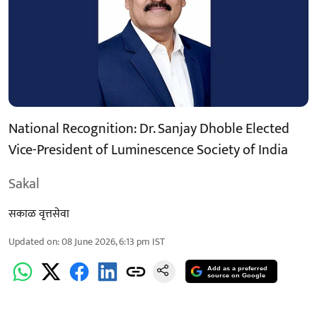
National Recognition: Dr. Sanjay Dhoble Elected
Vice-President of Luminescence Society of India
Sakal
सकाळ वृत्तसेवा
Updated on
:
08 June 2026, 6:13 pm
IST
Add as a preferred
source on Google