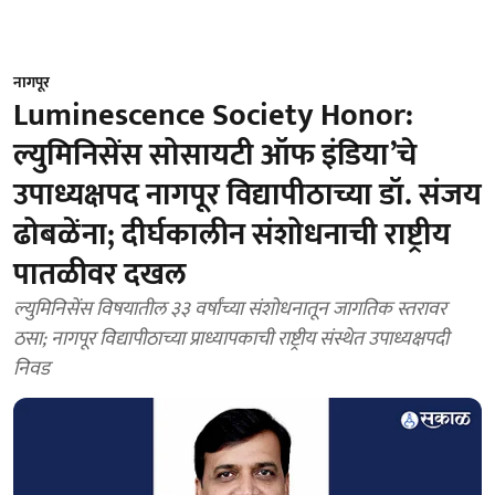
नागपूर
Luminescence Society Honor:
ल्युमिनिसेंस सोसायटी ऑफ इंडिया’चे
उपाध्यक्षपद नागपूर विद्यापीठाच्या डॉ. संजय
ढोबळेंना; दीर्घकालीन संशोधनाची राष्ट्रीय
पातळीवर दखल
ल्युमिनिसेंस विषयातील ३३ वर्षांच्या संशोधनातून जागतिक स्तरावर
ठसा; नागपूर विद्यापीठाच्या प्राध्यापकाची राष्ट्रीय संस्थेत उपाध्यक्षपदी
निवड