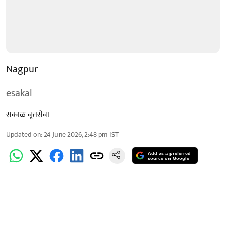
Nagpur
esakal
सकाळ वृत्तसेवा
Updated on
:
24 June 2026, 2:48 pm
IST
Add as a preferred
source on Google