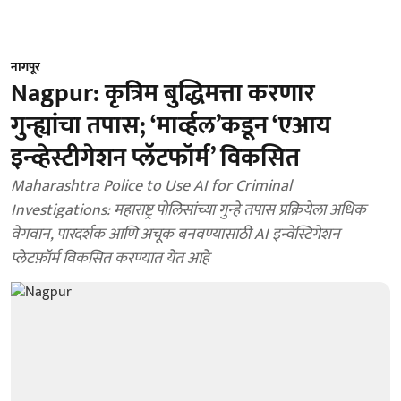
नागपूर
Nagpur: कृत्रिम बुद्धिमत्ता करणार
गुन्ह्यांचा तपास; ‘मार्व्हल’कडून ‘एआय
इन्व्हेस्टीगेशन प्लॅटफॉर्म’ विकसित
Maharashtra Police to Use AI for Criminal
Investigations: महाराष्ट्र पोलिसांच्या गुन्हे तपास प्रक्रियेला अधिक
वेगवान, पारदर्शक आणि अचूक बनवण्यासाठी AI इन्वेस्टिगेशन
प्लेटफ़ॉर्म विकसित करण्यात येत आहे