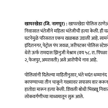
खापरखेडा (जि. नागपूर) :
खापरखेडा पोलिस ठाणेअं
निवासात भंतेजीने महिला भंतेजीची हत्या केली. ही 
घटनेमुळे परिसरात एकच खळबळ उडाली आहे. सामनेरी ब
इंदिरानगर, पेट्रोल पंप जवळ, जरीपटका पोलिस स्टेश
थेरो ऊर्फ रामदास झिनुजी मेश्राम (वय ५८. रा. पिंप
२, फेजपुर, अमरावती) असे आरोपीचे नाव आहे.
पोलिसांनी दिलेल्या माहितीनुसार, भंते भदंत धम्मानंद 
कापण्याच्या तीन चाकूने गळ्यावर सपासप वार करून र
हातोडा मारून हत्या केली. शिवली बोधी भिख्खू निवा
लोकवर्गणीच्या माध्यमातून सुरू आले.