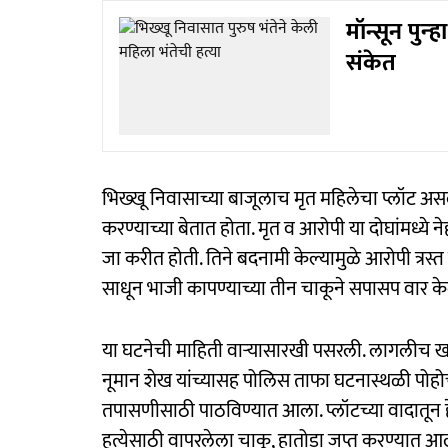
मॉन्सून पुन
संकेत
भिख्खू निवासाच्या बाजूलाच मृत महिलेचा प्लॉट असल
करण्याच्या बेतात होता. मृत व आरोपी या दोघांमध्ये
जा करीत होती. तिने बदनामी केल्यामुळे आरोपी त्रस्
साधून भाजी कापण्याच्या तीन चाकूने सपासप वार केल
या घटनेची माहिती वाऱ्यासारखी पसरली. लागलीच ख
नूमान शेख यांच्यासह पोलिस ताफा घटनास्थळी पोह
तपासणीसाठी पाठविण्यात आला. प्लॉटच्या वादातून ह
हत्येसाठी वापरलेला चाकू, हातोडा जप्त करण्यात