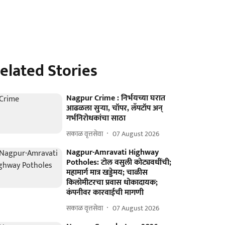
elated Stories
Nagpur Crime : निर्भयच्या घरात
आढळला सुऱ्या, चॉपर, लॅपटॉप अन्
गर्भनिरोधकांचा साठा
सकाळ वृत्तसेवा
07 August 2026
Nagpur-Amravati Highway
Potholes: टोल वसुली कोट्यवधींची;
महामार्ग मात्र खड्डेमय; चाळीस
किलोमीटरचा प्रवास धोकादायक;
कंपनीवर कारवाईची मागणी
सकाळ वृत्तसेवा
07 August 2026