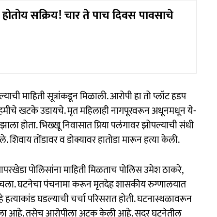
्‍हा होतोय सक्रिय! चार ते पाच दिवस पावसाचे
्याची माहिती सूत्रांकडून मिळाली. आरोपी हा तो प्लॉट हडप
 नेहमीचे खटके उडायचे. मृत महिलाही नागपूरवरून अधूनमधून ये-
त झाला होता. भिख्खू निवासात प्रिया पलंगावर झोपल्याची संधी
े. शिवाय तोंडावर व डोक्यावर हातोडा मारून हत्या केली.
ापरखेडा पोलिसांना माहिती मिळताच पोलिस उमेश ठाकरे,
ोचला. घटनेचा पंचनामा करून मृतदेह शासकीय रुग्णालयात
े हत्याकांड घडल्याची चर्चा परिसरात होती. घटनास्थळावरून
 आला आहे. तसेच आरोपीला अटक केली आहे. सदर घटनेतील