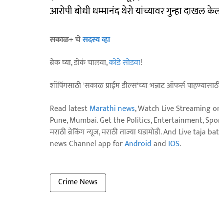
आरोपी बोधी धम्मानंद थेरो यांच्यावर गुन्हा दाखल क
सकाळ+ चे
सदस्य व्हा
ब्रेक घ्या, डोकं चालवा,
कोडे सोडवा
!
शॉपिंगसाठी 'सकाळ प्राईम डील्स'च्या भन्नाट ऑफर्स पाहण्यासा
Read latest
Marathi news
, Watch Live Streaming o
Pune, Mumbai. Get the Politics, Entertainment, Sports
मराठी ब्रेकिंग न्यूज, मराठी ताज्या घडामोडी. And Live t
news Channel app for
Android
and
IOS
.
Crime News