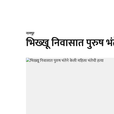
नागपूर
भिख्खू निवासात पुरुष भंत