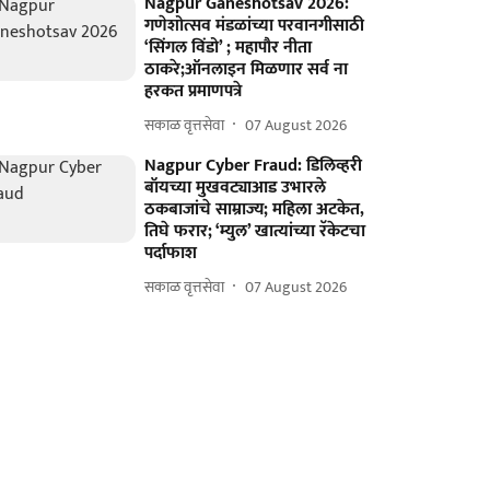
Nagpur Ganeshotsav 2026:
गणेशोत्सव मंडळांच्या परवानगीसाठी
‘सिंगल विंडो’ ; महापौर नीता
ठाकरे;ऑनलाइन मिळणार सर्व ना
हरकत प्रमाणपत्रे
सकाळ वृत्तसेवा
07 August 2026
Nagpur Cyber Fraud: डिलिव्हरी
बॉयच्या मुखवट्याआड उभारले
ठकबाजांचे साम्राज्य; महिला अटकेत,
तिघे फरार; ‘म्युल’ खात्यांच्या रॅकेटचा
पर्दाफाश
सकाळ वृत्तसेवा
07 August 2026